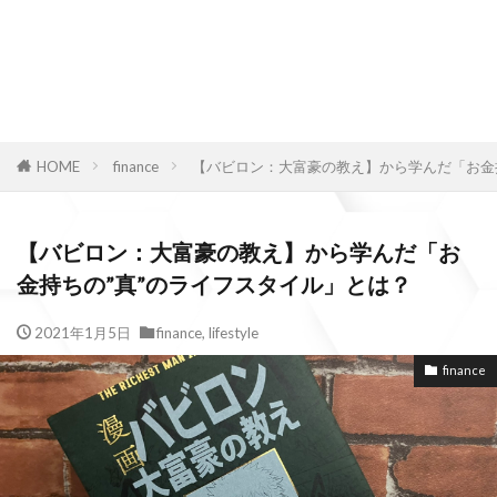
HOME
finance
【バビロン：大富豪の教え】から学んだ「お金
【バビロン：大富豪の教え】から学んだ「お
金持ちの”真”のライフスタイル」とは？
2021年1月5日
finance
,
lifestyle
finance