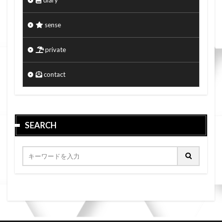
diary
sense
private
contact
SEARCH