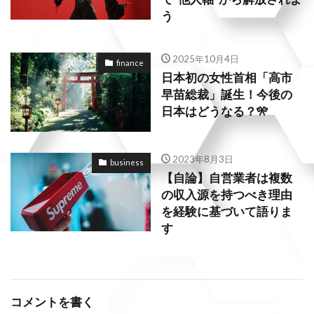
う
2025年10月4日
finance
日本初の女性首相「高市
早苗総裁」誕生！今後の
日本はどうなる？🎌
2023年8月3日
business
【自論】自営業者は複数
の収入源を持つべき理由
を経験に基づいて語りま
す
コメントを書く