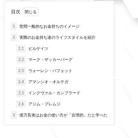
目次
1
世間一般的なお金持ちのイメージ
2
実際のお金持ち達のライフスタイルを紹介
2.1
ビルゲイツ
2.2
マーク・ザッカーバーグ
2.3
ウォーレン・バフェット
2.4
アマンシオ・オルテガ
2.5
イングヴァル・カンプラード
2.6
アジム・プレムジ
3
億万長者はお金の使い方が「合理的」だと学べた