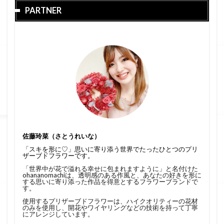
PARTNER
佐藤玲菜（さとうれいな）
「スキを形に♡」思いに寄り添う世界でたったひとつのプリ
ザーブドフラワーです。
「世界中が花で溢れる幸せに包まれますように」と名付けた
ohananomachiは、透明感のある作風と、あなたの好きを形に
する思いに寄り添った作品を得意とするフラワーブランドで
す。
使用するプリザーブドフラワーは、ハイクオリティーの花材
のみを使用し、開花やワイヤリングなどの技術を持って丁寧
にアレンジしています。