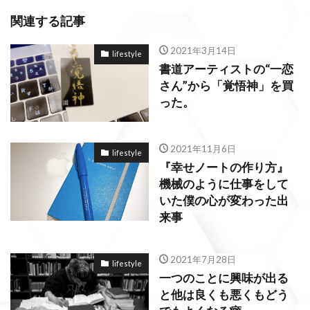
関連する記事
2021年3月14日
lifestyle
書道アーティストの“一恋
さん”から「覚悟神」を買
った。
2021年11月6日
lifestyle
『幸せノートの作り方』
機械のように仕事をして
いた僕の心が変わった出
来事
2021年7月28日
lifestyle
一つのことに興味が出る
と他は良くも悪くもどう