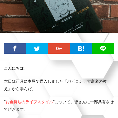
こんにちは。
本日は正月に本屋で購入しました「バビロン：大富豪の教
え」から学んだ、
”
お金持ちのライフスタイル
”について、皆さんに一部共有させ
て頂きます。