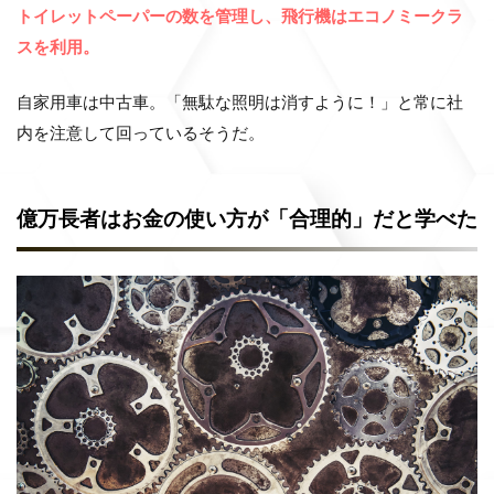
トイレットペーパーの数を管理し、飛行機はエコノミークラ
スを利用。
自家用車は中古車。「無駄な照明は消すように！」と常に社
内を注意して回っているそうだ。
億万長者はお金の使い方が「
合理的
」だと学べた