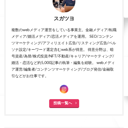
スガツヨ
複数のwebメディア運営をしている事業主。金融メディア/転職
メディア/婚活メディア/恋活メディアを運用。 SEO/コンテン
ツマーケティング/アフィリエイト広告/リスティング広告/ペル
ソナ設定/キーワード選定含むweb系が得意。 得意分野は、暗
号資産/為替/株式投資/NFT/不動産/キャリア/マーケティング/
婚活・恋活など約5,000記事の執筆・編集を経験。 webメディ
ア運営/編集者/コンテンツマーケティング/ブログ発信/金融取
引などがお仕事です。
投稿一覧へ