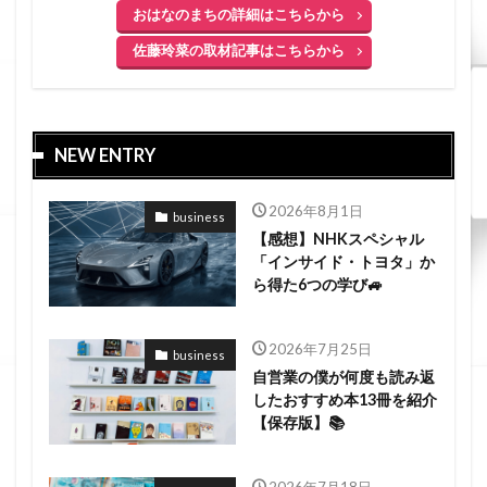
おはなのまちの詳細はこちらから
佐藤玲菜の取材記事はこちらから
NEW ENTRY
2026年8月1日
business
【感想】NHKスペシャル
「インサイド・トヨタ」か
ら得た6つの学び🚙
2026年7月25日
business
自営業の僕が何度も読み返
したおすすめ本13冊を紹介
【保存版】📚