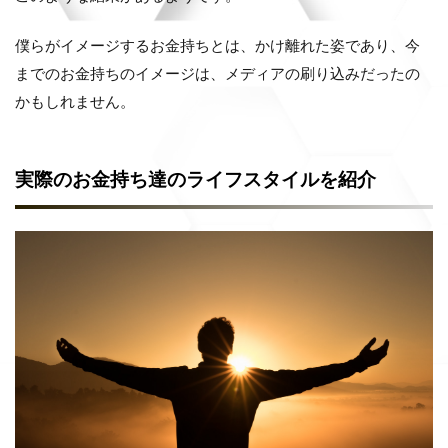
僕らがイメージするお金持ちとは、かけ離れた姿であり、今
までのお金持ちのイメージは、メディアの刷り込みだったの
かもしれません。
実際のお金持ち達のライフスタイルを紹介