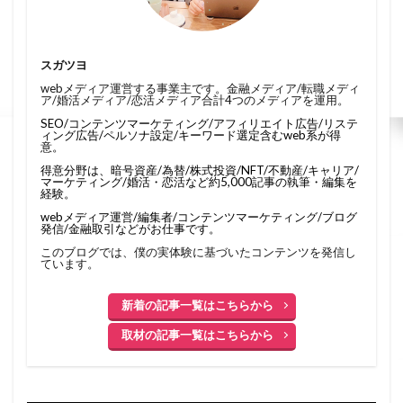
スガツヨ
webメディア運営する事業主です。金融メディア/転職メディ
ア/婚活メディア/恋活メディア合計4つのメディアを運用。
SEO/コンテンツマーケティング/アフィリエイト広告/リステ
ィング広告/ペルソナ設定/キーワード選定含むweb系が得
意。
得意分野は、暗号資産/為替/株式投資/NFT/不動産/キャリア/
マーケティング/婚活・恋活など約5,000記事の執筆・編集を
経験。
webメディア運営/編集者/コンテンツマーケティング/ブログ
発信/金融取引などがお仕事です。
このブログでは、僕の実体験に基づいたコンテンツを発信し
ています。
新着の記事一覧はこちらから
取材の記事一覧はこちらから