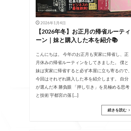
2026年1月4日
【2026年冬】お正月の帰省ルーティ
ーン｜妹と購入した本を紹介📚
こんにちは。 今年のお正月も実家に帰省し、正
月休みの帰省ルーティンをしてきました。 僕と
妹は実家に帰省すると必ず本屋に立ち寄るので
今回はそれぞれ購入した本を紹介します。 自分
が選んだ本 勝負眼 「押し引き」を見極める思考
と技術 宇都宮の落 […]
続きを読む