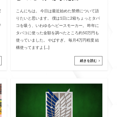
家
こんにちは。 今日は最近始めた禁煙について語
りたいと思います。 僕は1日に2箱ちょっとタバ
寄
コを吸う、いわゆるヘビースモーカー。 昨年に
タバコに使った金額を調べたところ約50万円も
使っていました。 やばすぎ。 毎月4万円程度 結
構使ってますよ […]
続きを読む