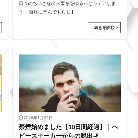
日々のちいさな出来事ををゆるっとシェアしま
す。 気軽に読んでもら […]
続きを読む
2026年1月24日
禁煙始めました【10日間経過】｜ヘ
ビースモーカーからの脱出🚬