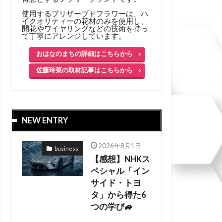
使用するプリザーブドフラワーは、ハ
イクオリティーの花材のみを使用し、
開花やワイヤリングなどの技術を持っ
て丁寧にアレンジしています。
おはなのまちの詳細はこちらから
佐藤玲菜の取材記事はこちらから
NEW ENTRY
2026年8月1日
business
【感想】NHKス
ペシャル「イン
サイド・トヨ
タ」から得た6
つの学び🚙