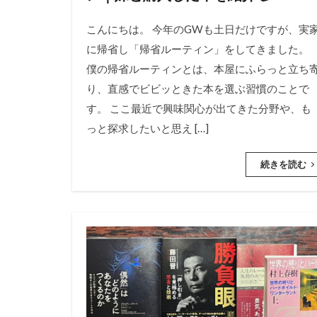
こんにちは。 今年のGWも土日だけですが、実
に帰省し「帰省ルーティン」をしてきました。
僕の帰省ルーティンとは、本屋にふらっと立ち
り、直感でビビッときた本を選ぶ習慣のことで
す。 ここ最近で興味関心が出てきた分野や、も
っと探求したいと思え […]
続きを読む