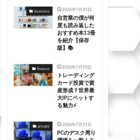
2026年7月25日
business
自営業の僕が何
度も読み返した
おすすめ本13冊
を紹介【保存
版】📚
2026年7月18日
finance
トレーディング
カード投資で資
産形成？世界最
大IPにベットす
る魅力⚡
2026年7月11日
private
PCのデスク周り