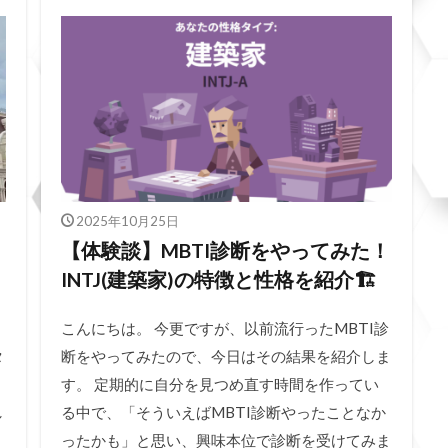
2025年10月25日
【体験談】MBTI診断をやってみた！
INTJ(建築家)の特徴と性格を紹介🏗️
こんにちは。 今更ですが、以前流行ったMBTI診
タ
断をやってみたので、今日はその結果を紹介しま
す。 定期的に自分を見つめ直す時間を作ってい
し
る中で、「そういえばMBTI診断やったことなか
ったかも」と思い、興味本位で診断を受けてみま