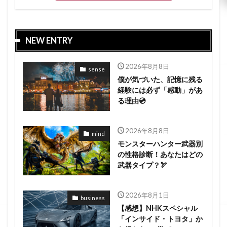
NEW ENTRY
2026年8月8日
sense
僕が気づいた、記憶に残る
経験には必ず「感動」があ
る理由💿
2026年8月8日
mind
モンスターハンター武器別
の性格診断！あなたはどの
武器タイプ？🏹
2026年8月1日
business
【感想】NHKスペシャル
「インサイド・トヨタ」か