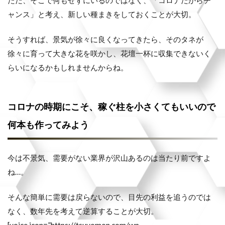
ャンス」と考え、新しい種まきをしておくことが大切。
そうすれば、景気が徐々に良くなってきたら、そのタネが
徐々に育って大きな花を咲かし、花壇一杯に収集できないく
らいになるかもしれませんからね。
コロナの時期にこそ、稼ぐ柱を小さくてもいいので
何本も作ってみよう
今は不景気、需要がない業界が沢山あるのは当たり前ですよ
ね…。
そんな簡単に需要は戻らないので、目先の利益を追うのでは
なく、数年先を考えて逆算することが大切。
[voice icon=”https://tsuyomon.com/wp-