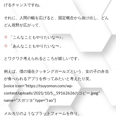
げるチャンスですね。
それに、人間の幅を広げると、固定概念から抜け出し、どん
どん視野が広がって、
「こんなこともやりたいな〜♪」
「あんなこともやりたいな〜」
とワクワク考えられるところが嬉しいです。
例えば、僕の場合クッキングガールズという、女の子の弁当
が食べられるアプリを作ってみたいと考えたり笑。
[voice icon=”https://tsuyomon.com/wp-
content/uploads/2021/10/S__59162626のコピー.jpeg”
name=”スガツヨ” type=”l ao”]
メルカリのようなプラットフォームを作り、