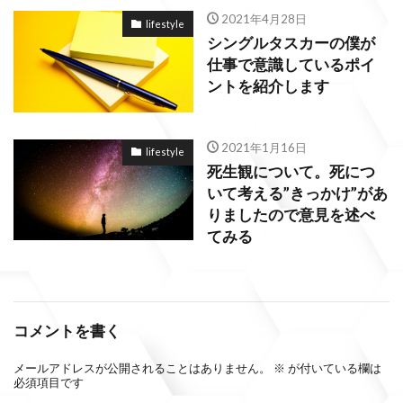
2021年4月28日
lifestyle
シングルタスカーの僕が
仕事で意識しているポイ
ントを紹介します
2021年1月16日
lifestyle
死生観について。死につ
いて考える”きっかけ”があ
りましたので意見を述べ
てみる
コメントを書く
メールアドレスが公開されることはありません。
※
が付いている欄は
必須項目です