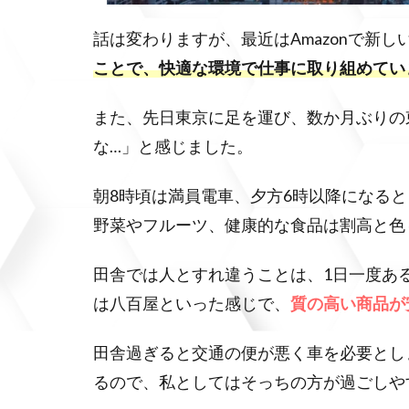
話は変わりますが、最近はAmazonで新
ことで、快適な環境で仕事に取り組めてい
また、先日東京に足を運び、数か月ぶりの
な…」と感じました。
朝8時頃は満員電車、夕方6時以降になる
野菜やフルーツ、健康的な食品は割高と色
田舎では人とすれ違うことは、1日一度あ
は八百屋といった感じで、
質の高い商品が
田舎過ぎると交通の便が悪く車を必要とし
るので、私としてはそっちの方が過ごしや