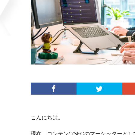
こんにちは。
豪志
現在、コンテンツSEOのマーケッターとし