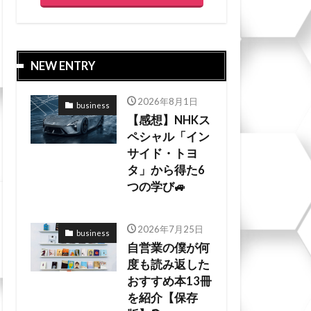
NEW ENTRY
2026年8月1日
business
【感想】NHKス
ペシャル「イン
サイド・トヨ
タ」から得た6
つの学び🚙
2026年7月25日
business
自営業の僕が何
度も読み返した
おすすめ本13冊
を紹介【保存