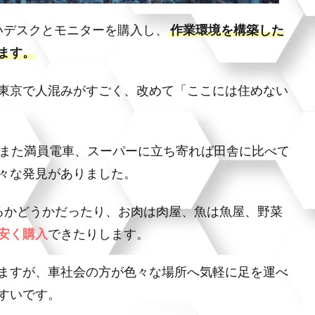
しいデスクとモニターを購入し、
作業環境を構築した
ます。
東京で人混みがすごく、改めて「ここには住めない
とまた満員電車、スーパーに立ち寄れば田舎に比べて
々な発見がありました。
るかどうかだったり、お肉は肉屋、魚は魚屋、野菜
安く購入
できたりします。
ますが、車社会の方が色々な場所へ気軽に足を運べ
すいです。