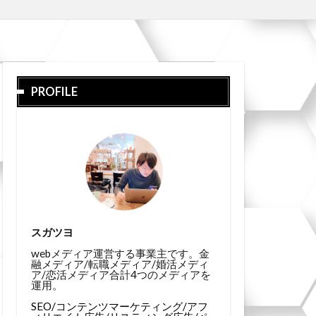
PROFILE
スガツヨ
webメディア運営する事業主です。金
融メディア/転職メディア/婚活メディ
ア/恋活メディア合計4つのメディアを
運用。
SEO/コンテンツマーケティング/アフ