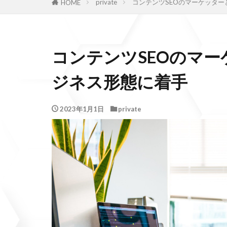
private
コンテンツSEOのマーケッター
HOME
コンテンツSEOのマー
ジネス形態に着手
2023年1月1日
private