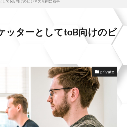
としてtoB向けのビジネス形態に着手
ケッターとしてtoB向けのビ
private