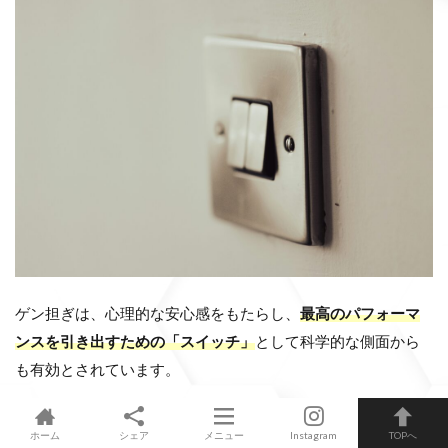
ゲン担ぎは、心理的な安心感をもたらし、
最高のパフォーマ
ンスを引き出すための「スイッチ」
として科学的な側面から
も有効とされています。
ゲン担ぎやルーティンを意識して生活すれば、安定したパフ
ホーム
シェア
メニュー
Instagram
TOPへ
ォーマンスの発揮、強固な自己信頼、集中力アップなどいい