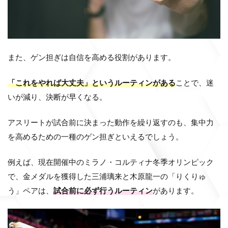
また、ゲン担ぎは自信を高める役割があります。
「これをやれば大丈夫」というルーティンがある
ことで、迷
いが減り、決断が早くなる。
アスリートが試合前に決まった動作を繰り返すのも、集中力
を高めるための一種のゲン担ぎといえるでしょう。
例えば、現在開催中のミラノ・コルティナ冬季オリンピック
で、金メダルを獲得した三浦璃来と木原龍一の「りくりゅ
う」ペアは、
試合前に必ず行うルーティン
があります。