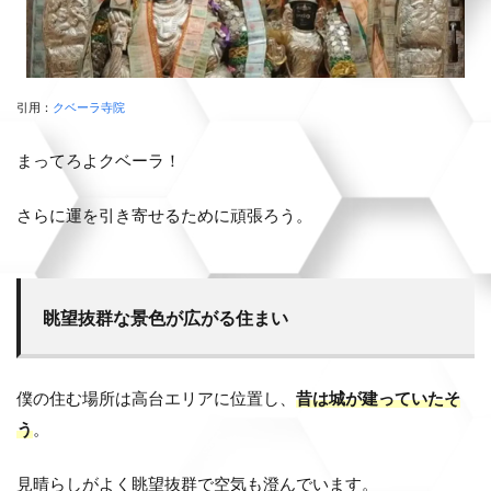
引用：
クベーラ寺院
まってろよクベーラ！
さらに運を引き寄せるために頑張ろう。
眺望抜群な景色が広がる住まい
僕の住む場所は高台エリアに位置し、
昔は城が建っていたそ
う
。
見晴らしがよく眺望抜群で空気も澄んでいます。