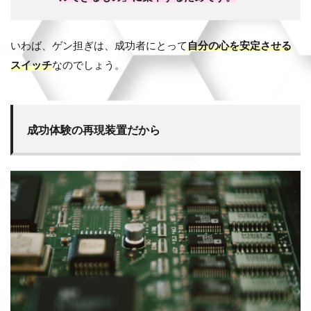
いわば、ゲン担ぎは、成功者にとって
自分の心を安定させる
スイッチ
なのでしょう。
成功体験の再現装置だから