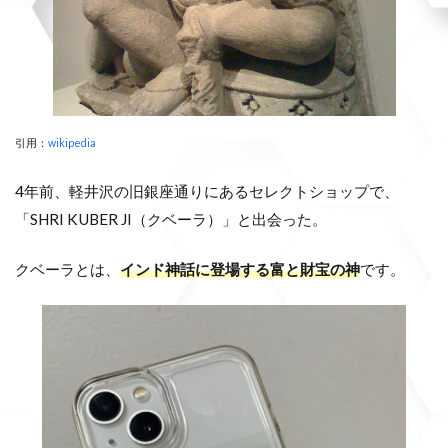
引用：
wikipedia
4年前、軽井沢の旧銀座通りにあるセレクトショップで、
「SHRI KUBER JI（クベーラ）」と出会った。
クベーラとは、
インド神話に登場する富と財宝の神
です。