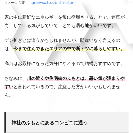
イメージ 引用：
https://www.kousha-chintai.com
家の中に新鮮なエネルギーを常に循環させることで、運気が
向上している気がしていて、とても居心地がいいです。
ゲン担ぎとは違うかもしれませんが、間違いなく言えるの
は、
今まで住んできたエリアの中で断トツに暮らしやすい。
高台はお殿様になった気分になれるので結構おすすめです。
ちなみに、
川の近くや住宅街のふもとは、悪い気が溜まりや
すい
と言われているので、注意した方がいいかもしれませ
ん。
神社のふもとにあるコンビニに通う