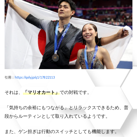
引用：
https://qoly.jp/q1/17822113
それは、
「マリオカート」
での対戦です。
「気持ちの余裕にもつながる」とリラックスできるため、普
段からルーティンとして取り入れているようです。
また、ゲン担ぎは行動のスイッチとしても機能します。