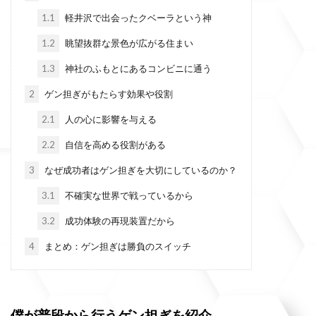
1.1
軽井沢で出会ったクベーラという神
1.2
眺望抜群な景色が広がる住まい
1.3
神社のふもとにあるコンビニに通う
2
ゲン担ぎがもたらす効果や役割
2.1
人の心に影響を与える
2.2
自信を高める役割がある
3
なぜ成功者はゲン担ぎを大切にしているのか？
3.1
不確実な世界で戦っているから
3.2
成功体験の再現装置だから
4
まとめ：ゲン担ぎは勝負のスイッチ
僕が普段から行うゲン担ぎを紹介