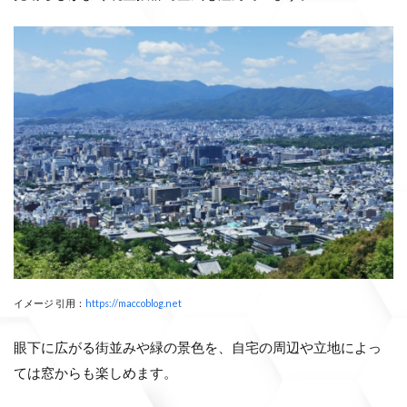
イメージ 引用：
https://maccoblog.net
眼下に広がる街並みや緑の景色を、自宅の周辺や立地によっ
ては窓からも楽しめます。