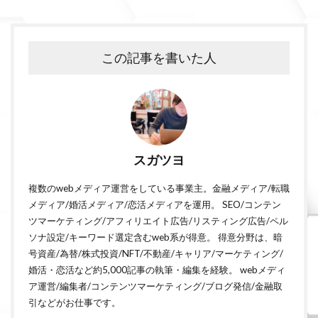
この記事を書いた人
スガツヨ
複数のwebメディア運営をしている事業主。金融メディア/転職
メディア/婚活メディア/恋活メディアを運用。 SEO/コンテン
ツマーケティング/アフィリエイト広告/リスティング広告/ペル
ソナ設定/キーワード選定含むweb系が得意。 得意分野は、暗
号資産/為替/株式投資/NFT/不動産/キャリア/マーケティング/
婚活・恋活など約5,000記事の執筆・編集を経験。 webメディ
ア運営/編集者/コンテンツマーケティング/ブログ発信/金融取
引などがお仕事です。