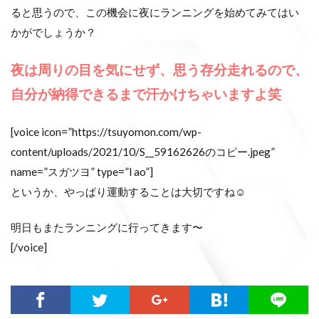
ると思うので、この機会に夜にランニングを始めてみてはい
かがでしょうか？
夜は周りの目を気にせず、思う存分走れるので、
自分が納得できるまで汗かけちゃいますよ笑
[voice icon=”https://tsuyomon.com/wp-
content/uploads/2021/10/S__59162626のコピー.jpeg”
name=”スガツヨ” type=”l ao”]
というか、やっぱり運動することは大切ですね☺️
明日もまたランニングに行ってきます〜
[/voice]