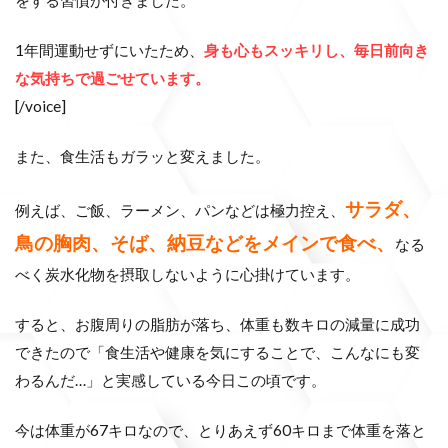
1年間運動せずにいたため、
身も心もスッキリし、毎日前向き
な気持ちで過ごせています。
[/voice]
また、食生活もガラッと変えました。
サラダ、
例えば、ご飯、ラーメン、パンなどは極力控え、
鳥の胸肉、そば、納豆などをメインで食べ、
なる
べく炭水化物を摂取しないように心掛けています。
すると、お腹周りの脂肪が落ち、体重も数キロの減量に成功
できたので「食生活や健康を気にすることで、こんなにも変
わるんだ…」と実感している今日この頃です。
今は体重が67キロなので、とりあえず60キロまで体重を落と