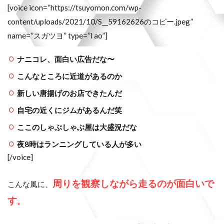
[voice icon=”https://tsuyomon.com/wp-
content/uploads/2021/10/S__59162626のコピー.jpeg”
name=”スガツヨ” type=”l ao”]
ナニコレ、面白い広告だな〜
こんなところに近道があるのか
新しい唐揚げのお店できたんだ
自宅の近くにジムがあるんだ笑
ここのしゃぶしゃぶ屋は大盛況だな
夜8時はランニングしている人が多い
[/voice]
周りを観察しながら走るのが面白いで
こんな風に、
す
。