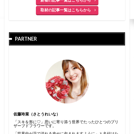
取材の記事一覧はこちらから
PARTNER
佐藤玲菜（さとうれいな）
「スキを形に♡」思いに寄り添う世界でたったひとつのプリ
ザーブドフラワーです。
「世界中が花で溢れる幸せに包まれますように」と名付けた