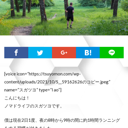
[voice icon=”https://tsuyomon.com/wp-
content/uploads/2021/10/S__59162626のコピー.jpeg”
name=”スガツヨ” type=”l ao”]
こんにちは！
ノマドライフのスガツヨです。
僕は現在2日1度、夜の8時から9時の間に約1時間ランニング
をする習慣が付きました。