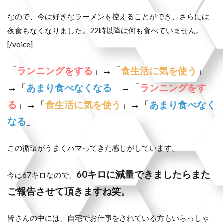
なので、今は好きなラーメンを控えることができ、さらには
夜食もなくなりました。22時以降は何も食べていません。
[/voice]
「
ランニングをする
」→「
食生活に気を使う
」
→「
あまり食べなくなる
」→「
ランニングをす
る
」→「
食生活に気を使う
」→「
あまり食べなく
なる
」
この循環がうまくハマってきた感じがしています。
60キロに減量できましたらまた
今は67キロなので、
ご報告させて頂きますね笑。
皆さんの中には、自宅でお仕事をされている方もいらっしゃ