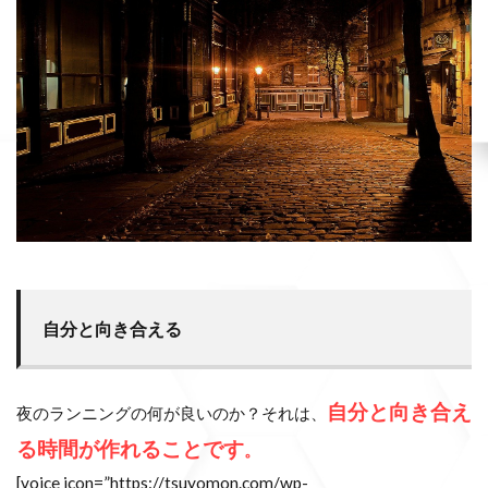
自分と向き合える
自分と向き合え
夜のランニングの何が良いのか？それは、
る時間が作れることです
。
[voice icon=”https://tsuyomon.com/wp-