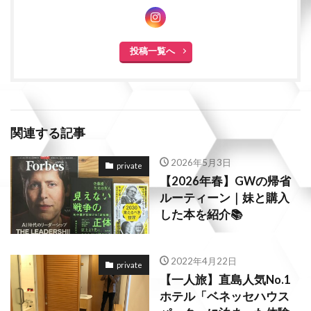
投稿一覧へ
関連する記事
2026年5月3日
private
【2026年春】GWの帰省
ルーティーン｜妹と購入
した本を紹介📚
2022年4月22日
private
【一人旅】直島人気No.1
ホテル「ベネッセハウス