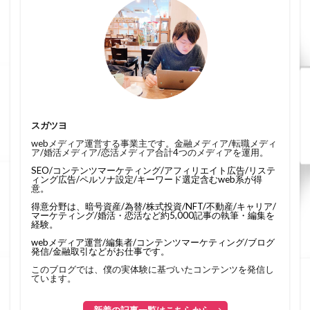
スガツヨ
webメディア運営する事業主です。金融メディア/転職メディ
ア/婚活メディア/恋活メディア合計4つのメディアを運用。
SEO/コンテンツマーケティング/アフィリエイト広告/リステ
ィング広告/ペルソナ設定/キーワード選定含むweb系が得
意。
得意分野は、暗号資産/為替/株式投資/NFT/不動産/キャリア/
マーケティング/婚活・恋活など約5,000記事の執筆・編集を
経験。
webメディア運営/編集者/コンテンツマーケティング/ブログ
発信/金融取引などがお仕事です。
このブログでは、僕の実体験に基づいたコンテンツを発信し
ています。
新着の記事一覧はこちらから