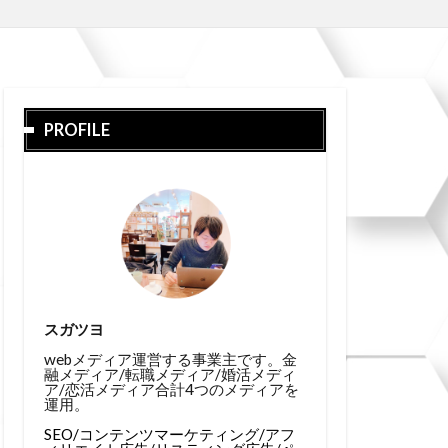
PROFILE
スガツヨ
webメディア運営する事業主です。金
融メディア/転職メディア/婚活メディ
ア/恋活メディア合計4つのメディアを
運用。
SEO/コンテンツマーケティング/アフ