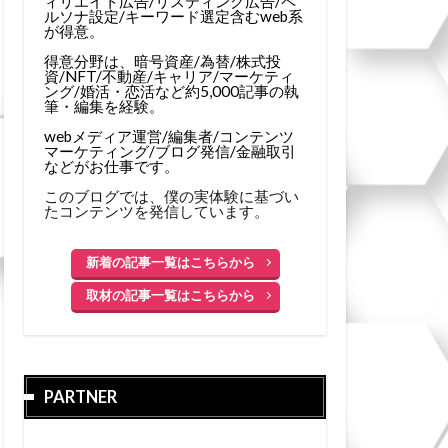
ィリエイト広告/リスティング広告/ペ
ルソナ設定/キーワード選定含むweb系
が得意。
得意分野は、暗号資産/為替/株式投
資/NFT/不動産/キャリア/マーケティ
ング/婚活・恋活など約5,000記事の執
筆・編集を経験。
webメディア運営/編集者/コンテンツ
マーケティング/ブログ発信/金融取引
などがお仕事です。
このブログでは、僕の実体験に基づい
たコンテンツを発信しています。
新着の記事一覧はこちらから
取材の記事一覧はこちらから
PARTNER