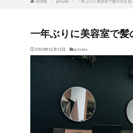
private
一年ぶりに美容室で髪の毛を切
HOME
一年ぶりに美容室で髪
2020年12月13日
private