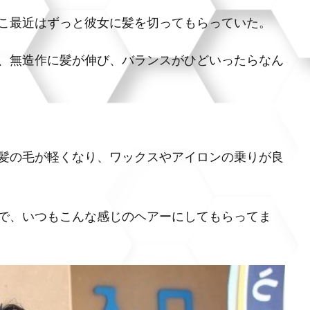
こ最近はずっと彼女に髪を切ってもらっていた。
、無造作に髪が伸び、バランスがひどいったらなん
髪の毛が軽くなり、ワックスやアイロンの乗りが良
で、いつもこんな感じのヘアーにしてもらってま