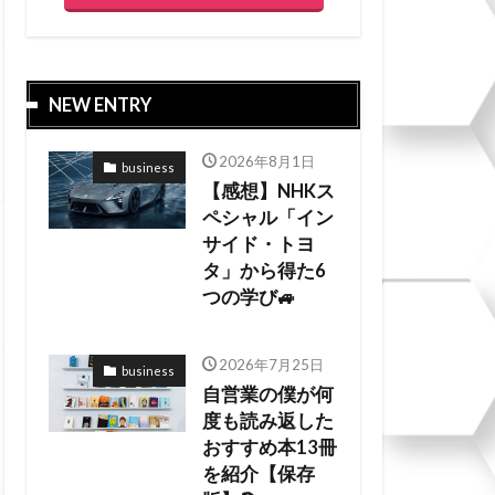
NEW ENTRY
2026年8月1日
business
【感想】NHKス
ペシャル「イン
サイド・トヨ
タ」から得た6
つの学び🚙
2026年7月25日
business
自営業の僕が何
度も読み返した
おすすめ本13冊
を紹介【保存