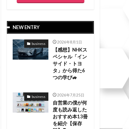
NEW ENTRY
2026年8月1日
business
【感想】NHKス
ペシャル「イン
サイド・トヨ
タ」から得た6
つの学び🚙
2026年7月25日
business
自営業の僕が何
度も読み返した
おすすめ本13冊
を紹介【保存