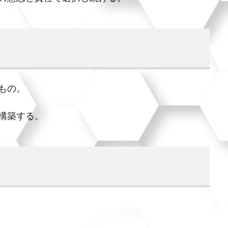
もの。
構築する。