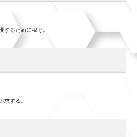
現するために稼ぐ。
追求する。