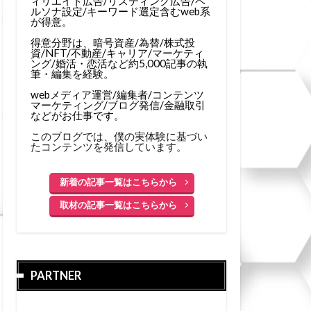
ィリエイト広告/リスティング広告/ペ
ルソナ設定/キーワード選定含むweb系
が得意。
得意分野は、暗号資産/為替/株式投
資/NFT/不動産/キャリア/マーケティ
ング/婚活・恋活など約5,000記事の執
筆・編集を経験。
webメディア運営/編集者/コンテンツ
マーケティング/ブログ発信/金融取引
などがお仕事です。
このブログでは、僕の実体験に基づい
たコンテンツを発信しています。
新着の記事一覧はこちらから
取材の記事一覧はこちらから
PARTNER