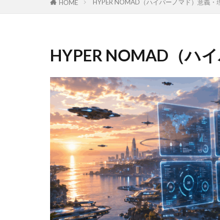
HYPER NOMAD（ハイパーノマド）意義・
HOME
HYPER NOMAD（