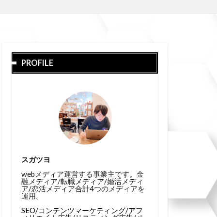
PROFILE
スガツヨ
webメディア運営する事業主です。金
融メディア/転職メディア/婚活メディ
ア/恋活メディア合計4つのメディアを
運用。
SEO/コンテンツマーケティング/アフ