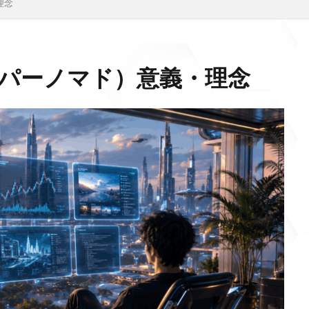
理念
ハイパーノマド）意義・理念