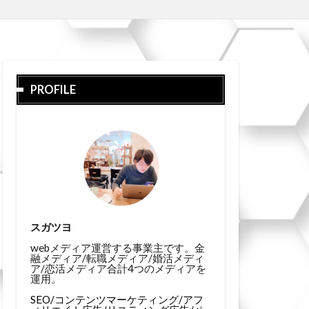
PROFILE
スガツヨ
webメディア運営する事業主です。金
融メディア/転職メディア/婚活メディ
ア/恋活メディア合計4つのメディアを
運用。
SEO/コンテンツマーケティング/アフ