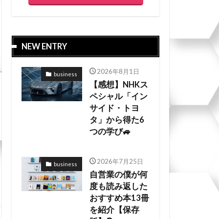
NEW ENTRY
2026年8月1日
business
【感想】NHKス
ペシャル「イン
サイド・トヨ
タ」から得た6
つの学び🚙
2026年7月25日
business
自営業の僕が何
度も読み返した
おすすめ本13冊
を紹介【保存