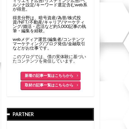
ィリエイト広告/リスティング広告/ペ
ルソナ設定/キーワード選定含むweb系
が得意。
得意分野は、暗号資産/為替/株式投
資/NFT/不動産/キャリア/マーケティ
ング/婚活・恋活など約5,000記事の執
筆・編集を経験。
webメディア運営/編集者/コンテンツ
マーケティング/ブログ発信/金融取引
などがお仕事です。
このブログでは、僕の実体験に基づい
たコンテンツを発信しています。
新着の記事一覧はこちらから
取材の記事一覧はこちらから
PARTNER