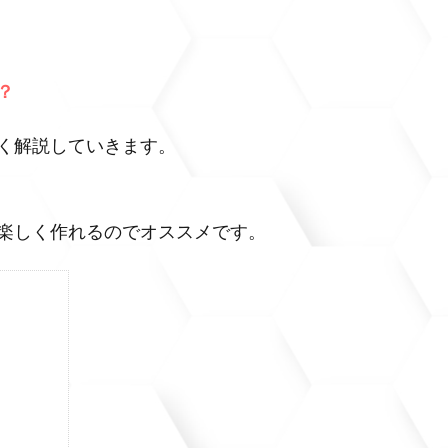
？
く解説していきます。
楽しく作れるのでオススメです。
ト