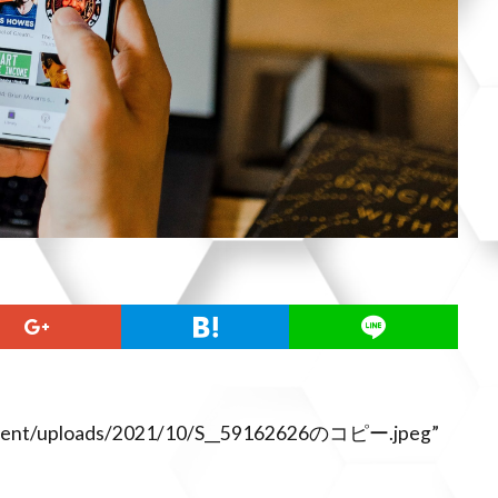
ontent/uploads/2021/10/S__59162626のコピー.jpeg”