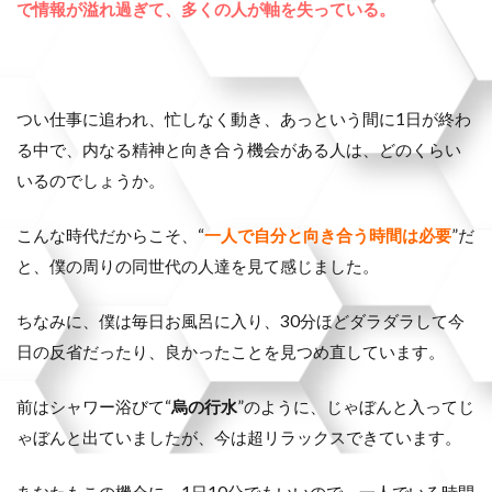
で情報が溢れ過ぎて、多くの人が軸を失っている。
つい仕事に追われ、忙しなく動き、あっという間に1日が終わ
る中で、内なる精神と向き合う機会がある人は、どのくらい
いるのでしょうか。
こんな時代だからこそ、“
一人で自分と向き合う時間は必要
”だ
と、僕の周りの同世代の人達を見て感じました。
ちなみに、僕は毎日お風呂に入り、30分ほどダラダラして今
日の反省だったり、良かったことを見つめ直しています。
前はシャワー浴びて“
烏の行水
”のように、じゃぼんと入ってじ
ゃぼんと出ていましたが、今は超リラックスできています。
あなたもこの機会に、1日10分でもいいので、一人でいる時間