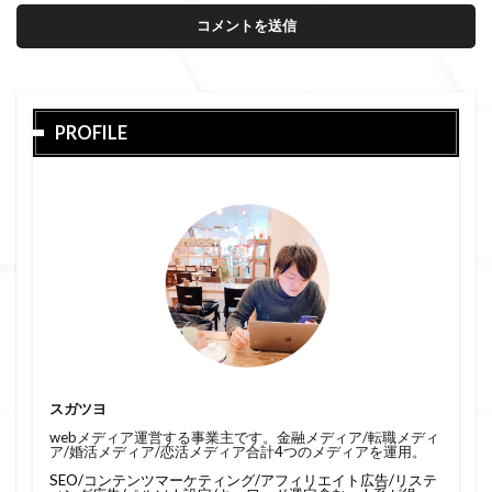
PROFILE
スガツヨ
webメディア運営する事業主です。金融メディア/転職メディ
ア/婚活メディア/恋活メディア合計4つのメディアを運用。
SEO/コンテンツマーケティング/アフィリエイト広告/リステ