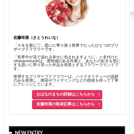
佐藤玲菜（さとうれいな）
「スキを形に♡」思いに寄り添う世界でたったひとつのプリ
ザーブドフラワーです。
「世界中が花で溢れる幸せに包まれますように」と名付けた
ohananomachiは、透明感のある作風と、あなたの好きを形に
する思いに寄り添った作品を得意とするフラワーブランドで
す。
使用するプリザーブドフラワーは、ハイクオリティーの花材
のみを使用し、開花やワイヤリングなどの技術を持って丁寧
にアレンジしています。
おはなのまちの詳細はこちらから
佐藤玲菜の取材記事はこちらから
NEW ENTRY