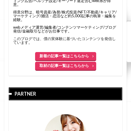
ィング広告/ペルソナ設定/キーワード選定含むweb系が得
意。
得意分野は、暗号資産/為替/株式投資/NFT/不動産/キャリア/
マーケティング/婚活・恋活など約5,000記事の執筆・編集を
経験。
webメディア運営/編集者/コンテンツマーケティング/ブログ
発信/金融取引などがお仕事です。
このブログでは、僕の実体験に基づいたコンテンツを発信し
ています。
新着の記事一覧はこちらから
取材の記事一覧はこちらから
PARTNER