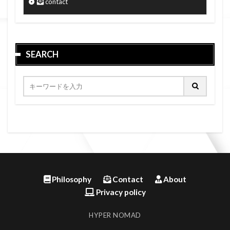
contact
SEARCH
Philosophy
Contact
About
Privacy policy
HYPER NOMAD