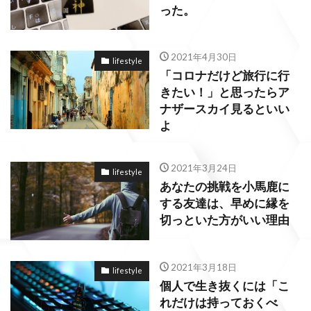
った。
2021年4月30日
lifestyle
「コロナだけど旅行に行
きたい！」と思ったらア
ナザースカイ見るといい
よ
2021年3月24日
lifestyle
あなたの挑戦を小馬鹿に
する友達は、早めに縁を
切っといた方がいい理由
2021年3月18日
lifestyle
個人で生き抜くには「こ
れだけは持っておくべ