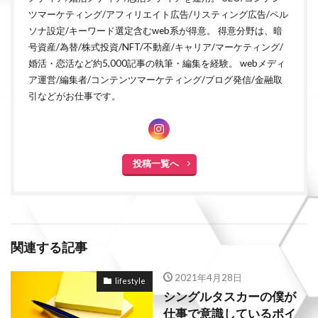
ツマーケティング/アフィリエイト広告/リスティング広告/ペル
ソナ設定/キーワード選定含むweb系が得意。 得意分野は、暗
号資産/為替/株式投資/NFT/不動産/キャリア/マーケティング/
婚活・恋活など約5,000記事の執筆・編集を経験。 webメディ
ア運営/編集者/コンテンツマーケティング/ブログ発信/金融取
引などがお仕事です。
投稿一覧へ
関連する記事
2021年4月28日
lifestyle
シングルタスカーの僕が
仕事で意識しているポイ