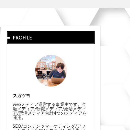
PROFILE
スガツヨ
webメディア運営する事業主です。金
融メディア/転職メディア/婚活メディ
ア/恋活メディア合計4つのメディアを
運用。
SEO/コンテンツマーケティング/アフ