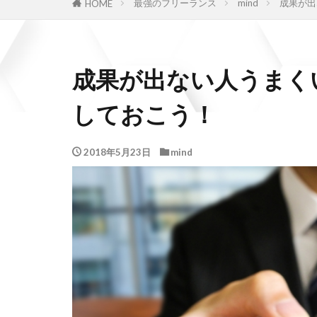
最強のフリーランス
mind
成果が出
HOME
成果が出ない人うまく
しておこう！
2018年5月23日
mind