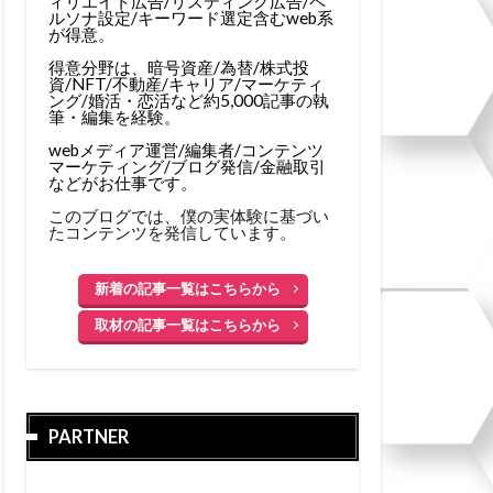
ィリエイト広告/リスティング広告/ペ
ルソナ設定/キーワード選定含むweb系
が得意。
得意分野は、暗号資産/為替/株式投
資/NFT/不動産/キャリア/マーケティ
ング/婚活・恋活など約5,000記事の執
筆・編集を経験。
webメディア運営/編集者/コンテンツ
マーケティング/ブログ発信/金融取引
などがお仕事です。
このブログでは、僕の実体験に基づい
たコンテンツを発信しています。
新着の記事一覧はこちらから
取材の記事一覧はこちらから
PARTNER