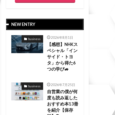
NEW ENTRY
2026年8月1日
business
【感想】NHKス
ペシャル「イン
サイド・トヨ
タ」から得た6
つの学び🚙
2026年7月25日
business
自営業の僕が何
度も読み返した
おすすめ本13冊
を紹介【保存