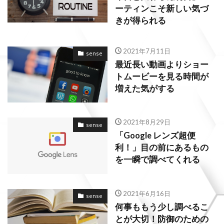
ーティンこそ新しい気づ
きが得られる
2021年7月11日
sense
最近長い動画よりショー
トムービーを見る時間が
増えた気がする
2021年8月29日
sense
「Google レンズ超便
利！」目の前にあるもの
を一瞬で調べてくれる
2021年6月16日
sense
何事ももう少し調べるこ
とが大切！防御のための