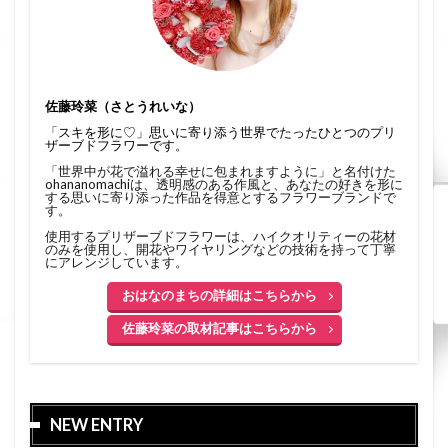
佐藤玲菜（さとうれいな）
「スキを形に♡」思いに寄り添う世界でたったひとつのプリ
ザーブドフラワーです。
「世界中が花で溢れる幸せに包まれますように」と名付けた
ohananomachiは、透明感のある作風と、あなたの好きを形に
する思いに寄り添った作品を得意とするフラワーブランドで
す。
使用するプリザーブドフラワーは、ハイクオリティーの花材
のみを使用し、開花やワイヤリングなどの技術を持って丁寧
にアレンジしています。
おはなのまちの詳細はこちらから
佐藤玲菜の取材記事はこちらから
NEW ENTRY