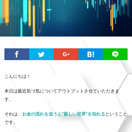
こんにちは！
本日は最近気づ気についてアウトプットさせていただきま
す。
それは、
お金の流れを追うと“新しい世界”を知れる
ということ
です。