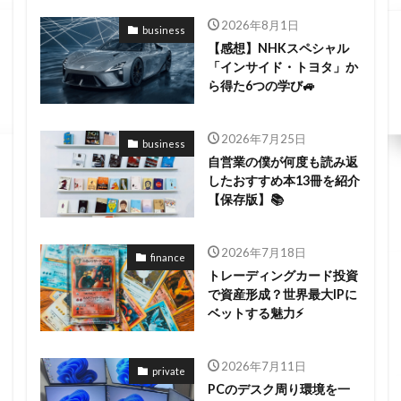
2026年8月1日
business
【感想】NHKスペシャル
「インサイド・トヨタ」か
ら得た6つの学び🚙
2026年7月25日
business
自営業の僕が何度も読み返
したおすすめ本13冊を紹介
【保存版】📚
2026年7月18日
finance
トレーディングカード投資
で資産形成？世界最大IPに
ベットする魅力⚡
2026年7月11日
private
PCのデスク周り環境を一