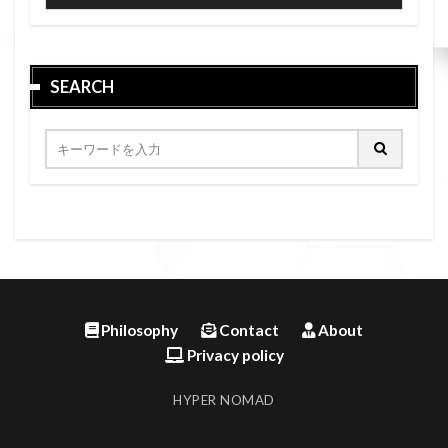
SEARCH
Philosophy
Contact
About
Privacy policy
HYPER NOMAD