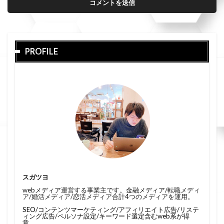
PROFILE
スガツヨ
webメディア運営する事業主です。金融メディア/転職メディ
ア/婚活メディア/恋活メディア合計4つのメディアを運用。
SEO/コンテンツマーケティング/アフィリエイト広告/リステ
ィング広告/ペルソナ設定/キーワード選定含むweb系が得
意。