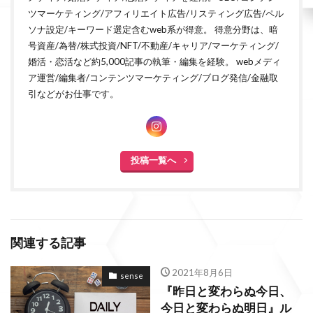
ツマーケティング/アフィリエイト広告/リスティング広告/ペル
ソナ設定/キーワード選定含むweb系が得意。 得意分野は、暗
号資産/為替/株式投資/NFT/不動産/キャリア/マーケティング/
婚活・恋活など約5,000記事の執筆・編集を経験。 webメディ
ア運営/編集者/コンテンツマーケティング/ブログ発信/金融取
引などがお仕事です。
投稿一覧へ
関連する記事
2021年8月6日
sense
『昨日と変わらぬ今日、
今日と変わらぬ明日』ル