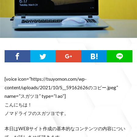
[voice icon=”https://tsuyomon.com/wp-
content/uploads/2021/10/S__59162626のコピー.jpeg”
name=”スガツヨ” type=”l ao”]
こんにちは！
ノマドライフのスガツヨです。
本日はWEBサイト作成の基本的なコンテンツの内容につい
て、お話しさせて頂きます。