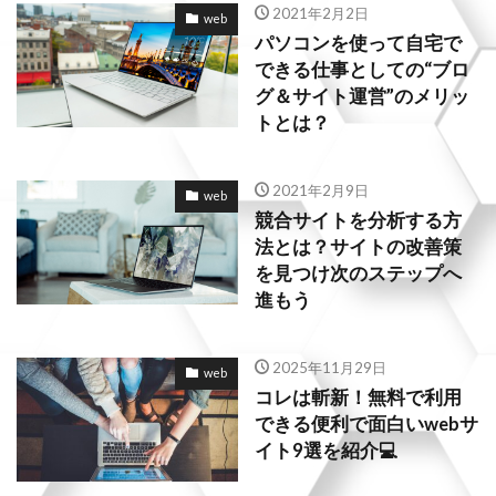
2021年2月2日
web
パソコンを使って自宅で
できる仕事としての“ブロ
グ＆サイト運営”のメリッ
トとは？
2021年2月9日
web
競合サイトを分析する方
法とは？サイトの改善策
を見つけ次のステップへ
進もう
2025年11月29日
web
コレは斬新！無料で利用
できる便利で面白いwebサ
イト9選を紹介💻