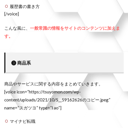
履歴書の書き方
[/voice]
こんな風に、
一般常識の情報をサイトのコンテンツに加えま
す。
❸ 商品系
商品やサービスに関する内容をまとめていきます。
[voice icon=”https://tsuyomon.com/wp-
content/uploads/2021/10/S__59162626のコピー.jpeg”
name=”スガツヨ” type=”l ao”]
マイナビ転職