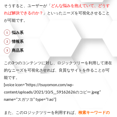
そうすると、ユーザーが「
どんな悩みを抱えていて、どうす
れば解決できるのか？
」といったニーズを可視化させること
が可能です。
悩み系
情報系
商品系
この3つのコンテンツに対し、ロジックツリーを利用して潜在
的なニーズを可視化させれば、良質なサイトを作ることが可
能です。
[voice icon=”https://tsuyomon.com/wp-
content/uploads/2021/10/S__59162626のコピー.jpeg”
name=”スガツヨ” type=”l ao”]
また、このロジックツリーを利用すれば、
検索キーワードの