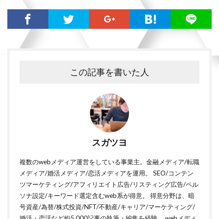
この記事を書いた人
スガツヨ
複数のwebメディア運営をしている事業主。金融メディア/転職
メディア/婚活メディア/恋活メディアを運用。 SEO/コンテン
ツマーケティング/アフィリエイト広告/リスティング広告/ペル
ソナ設定/キーワード選定含むweb系が得意。 得意分野は、暗
号資産/為替/株式投資/NFT/不動産/キャリア/マーケティング/
婚活・恋活など約5,000記事の執筆・編集を経験。 webメディ