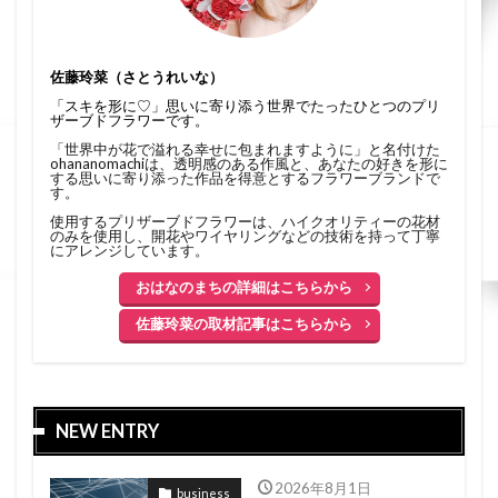
佐藤玲菜（さとうれいな）
「スキを形に♡」思いに寄り添う世界でたったひとつのプリ
ザーブドフラワーです。
「世界中が花で溢れる幸せに包まれますように」と名付けた
ohananomachiは、透明感のある作風と、あなたの好きを形に
する思いに寄り添った作品を得意とするフラワーブランドで
す。
使用するプリザーブドフラワーは、ハイクオリティーの花材
のみを使用し、開花やワイヤリングなどの技術を持って丁寧
にアレンジしています。
おはなのまちの詳細はこちらから
佐藤玲菜の取材記事はこちらから
NEW ENTRY
2026年8月1日
business