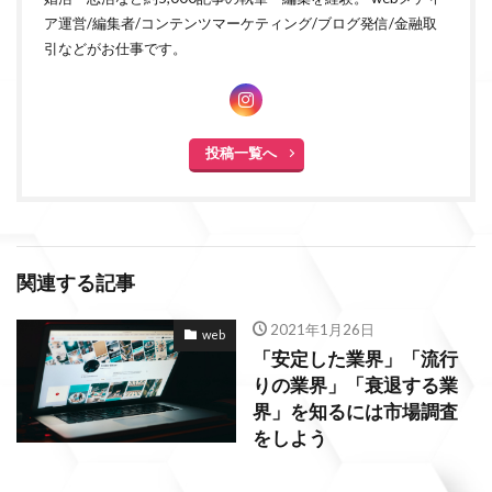
ア運営/編集者/コンテンツマーケティング/ブログ発信/金融取
引などがお仕事です。
投稿一覧へ
関連する記事
2021年1月26日
web
「安定した業界」「流行
りの業界」「衰退する業
界」を知るには市場調査
をしよう