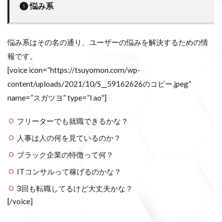
❶ 悩み系
悩み系はその名の通り、ユーザーの悩みを解決するための情
報です。
[voice icon=”https://tsuyomon.com/wp-
content/uploads/2021/10/S__59162626のコピー.jpeg”
name=”スガツヨ” type=”l ao”]
フリーターでも就職できるかな？
人事は人の何を見ているのか？
ブラック企業の特徴って何？
ITコンサルって稼げるのかな？
3回も転職してるけど大丈夫かな？
[/voice]