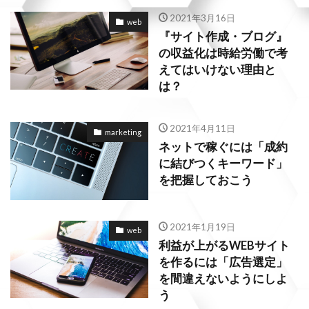
2021年3月16日
web
『サイト作成・ブログ』
の収益化は時給労働で考
えてはいけない理由と
は？
2021年4月11日
marketing
ネットで稼ぐには「成約
に結びつくキーワード」
を把握しておこう
2021年1月19日
web
利益が上がるWEBサイト
を作るには「広告選定」
を間違えないようにしよ
う