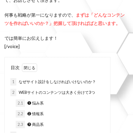
何事も戦略が第一になりますので、
まずは「どんなコンテン
ツを作ればいいのか？」把握して頂ければばと思います。
では簡単にお伝えします！
[/voice]
目次
1
なぜサイト設計をしなければいけないのか？
2
WEBサイトのコンテンツは大きく分けて3つ
2.1
❶ 悩み系
2.2
❷ 情報系
2.3
❸ 商品系