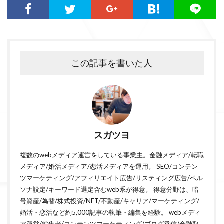
この記事を書いた人
スガツヨ
複数のwebメディア運営をしている事業主。金融メディア/転職
メディア/婚活メディア/恋活メディアを運用。 SEO/コンテン
ツマーケティング/アフィリエイト広告/リスティング広告/ペル
ソナ設定/キーワード選定含むweb系が得意。 得意分野は、暗
号資産/為替/株式投資/NFT/不動産/キャリア/マーケティング/
婚活・恋活など約5,000記事の執筆・編集を経験。 webメディ
ア運営/編集者/コンテンツマーケティング/ブログ発信/金融取