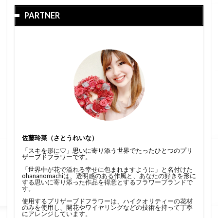
PARTNER
佐藤玲菜（さとうれいな）
「スキを形に♡」思いに寄り添う世界でたったひとつのプリ
ザーブドフラワーです。
「世界中が花で溢れる幸せに包まれますように」と名付けた
ohananomachiは、透明感のある作風と、あなたの好きを形に
する思いに寄り添った作品を得意とするフラワーブランドで
す。
使用するプリザーブドフラワーは、ハイクオリティーの花材
のみを使用し、開花やワイヤリングなどの技術を持って丁寧
にアレンジしています。