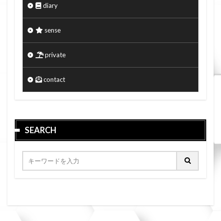
diary
sense
private
contact
SEARCH