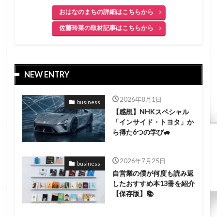
おはなのまちの詳細はこちらから
佐藤玲菜の取材記事はこちらから
NEW ENTRY
2026年8月1日
business
【感想】NHKスペシャル
「インサイド・トヨタ」か
ら得た6つの学び🚙
2026年7月25日
business
自営業の僕が何度も読み返
したおすすめ本13冊を紹介
【保存版】📚