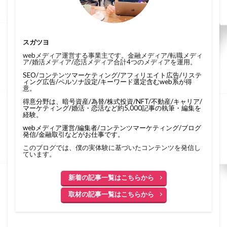
スガツヨ
webメディア運営する事業主です。金融メディア/転職メディ
ア/婚活メディア/恋活メディア合計4つのメディアを運用。
SEO/コンテンツマーケティング/アフィリエイト広告/リステ
ィング広告/ペルソナ設定/キーワード選定含むweb系が得
意。
得意分野は、暗号資産/為替/株式投資/NFT/不動産/キャリア/
マーケティング/婚活・恋活など約5,000記事の執筆・編集を
経験。
webメディア運営/編集者/コンテンツマーケティング/ブログ
発信/金融取引などがお仕事です。
このブログでは、僕の実体験に基づいたコンテンツを発信し
ています。
新着の記事一覧はこちらから
取材の記事一覧はこちらから