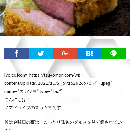
[voice icon=”https://tsuyomon.com/wp-
content/uploads/2021/10/S__59162626のコピー.jpeg”
name=”スガツヨ” type=”l ao”]
こんにちは！
ノマドライフのスガツヨです。
僕は金曜日の夜は、まったり孤独のグルメを見て癒されてい
ます。