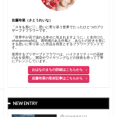
佐藤玲菜（さとうれいな）
「スキを形に♡」思いに寄り添う世界でたったひとつのプリ
ザーブドフラワーです。
「世界中が花で溢れる幸せに包まれますように」と名付けた
ohananomachiは、透明感のある作風と、あなたの好きを形に
する思いに寄り添った作品を得意とするフラワーブランドで
す。
使用するプリザーブドフラワーは、ハイクオリティーの花材
のみを使用し、開花やワイヤリングなどの技術を持って丁寧
にアレンジしています。
おはなのまちの詳細はこちらから
佐藤玲菜の取材記事はこちらから
NEW ENTRY
2026年8月1日