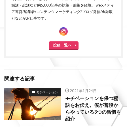
婚活・恋活など約5,000記事の執筆・編集を経験。 webメディ
ア運営/編集者/コンテンツマーケティング/ブログ発信/金融取
引などがお仕事です。
投稿一覧へ
関連する記事
2021年1月24日
モチベーション
モチベーションを保つ秘
訣をお伝え。僕が普段か
らやっている3つの習慣を
紹介