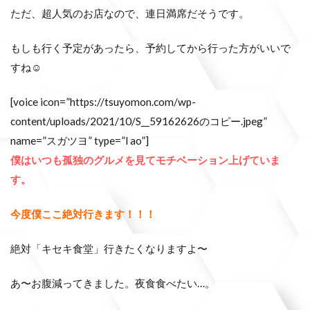
ただ、超人気のお店なので、連日満席だそうです。
もしも行く予定があったら、予約してから行った方がいいで
すね☺️
[voice icon=”https://tsuyomon.com/wp-
content/uploads/2021/10/S__59162626のコピー.jpeg”
name=”スガツヨ” type=”l ao”]
僕はいつも孤独のグルメを見てモチベーション上げていま
す。
今度僕ここ絶対行きます！！！
絶対「キセキ食堂」行きたくなりますよ〜
あ〜お腹減ってきました。夜食食べたい…。