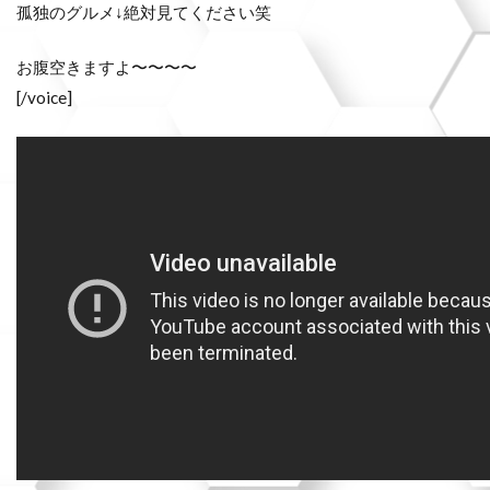
孤独のグルメ↓絶対見てください笑
お腹空きますよ〜〜〜〜
[/voice]