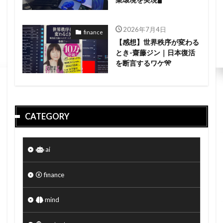
2026年7月4日
finance
【感想】世界秩序が変わる
とき-齋藤ジン｜日本復活
を断言するワケ🎌
CATEGORY
ai
finance
mind