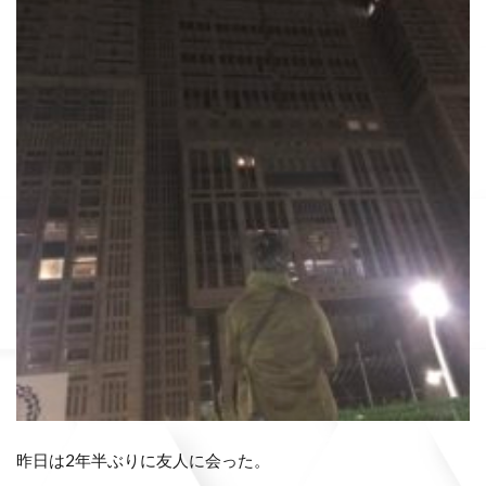
昨日は2年半ぶりに友人に会った。