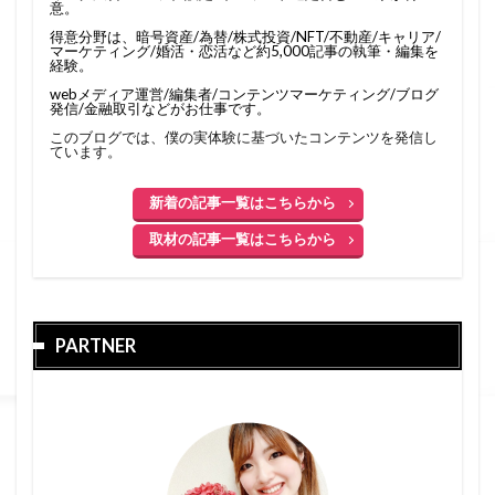
意。
得意分野は、暗号資産/為替/株式投資/NFT/不動産/キャリア/
マーケティング/婚活・恋活など約5,000記事の執筆・編集を
経験。
webメディア運営/編集者/コンテンツマーケティング/ブログ
発信/金融取引などがお仕事です。
このブログでは、僕の実体験に基づいたコンテンツを発信し
ています。
新着の記事一覧はこちらから
取材の記事一覧はこちらから
PARTNER