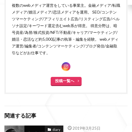
複数のwebメディア運営をしている事業主。金融メディア/転職
メディア/婚活メディア/恋活メディアを運用。 SEO/コンテン
ツマーケティング/アフィリエイト広告/リスティング広告/ペル
ソナ設定/キーワード選定含むweb系が得意。 得意分野は、暗
号資産/為替/株式投資/NFT/不動産/キャリア/マーケティング/
婚活・恋活など約5,000記事の執筆・編集を経験。 webメディ
ア運営/編集者/コンテンツマーケティング/ブログ発信/金融取
引などがお仕事です。
投稿一覧へ
関連する記事
2019年3月25日
diary