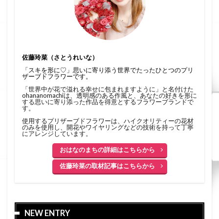
佐藤玲菜（さとうれいな）
「スキを形に♡」思いに寄り添う世界でたったひとつのプリ
ザーブドフラワーです。
「世界中が花で溢れる幸せに包まれますように」と名付けた
ohananomachiは、透明感のある作風と、あなたの好きを形に
する思いに寄り添った作品を得意とするフラワーブランドで
す。
使用するプリザーブドフラワーは、ハイクオリティーの花材
のみを使用し、開花やワイヤリングなどの技術を持って丁寧
にアレンジしています。
おはなのまちの詳細はこちらから
佐藤玲菜の取材記事はこちらから
NEW ENTRY