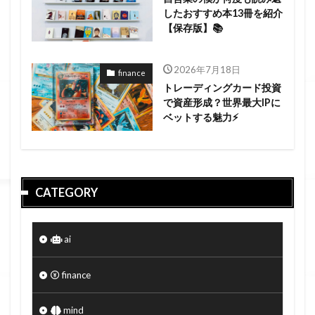
したおすすめ本13冊を紹介
【保存版】📚
2026年7月18日
finance
トレーディングカード投資
で資産形成？世界最大IPに
ベットする魅力⚡
CATEGORY
ai
finance
mind