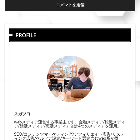
PROFILE
スガツヨ
webメディア運営する事業主です。金融メディア/転職メディ
ア/婚活メディア/恋活メディア合計4つのメディアを運用。
SEO/コンテンツマーケティング/アフィリエイト広告/リステ
ィング広告/ペルソナ設定/キーワード選定含むweb系が得