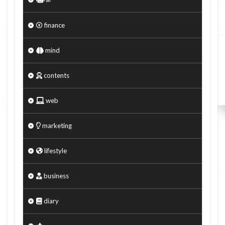
finance
mind
contents
web
marketing
lifestyle
business
diary