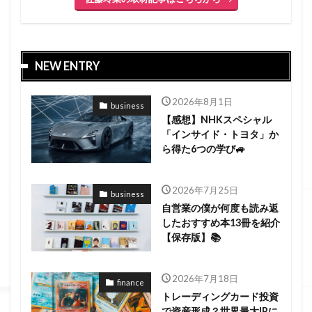
NEW ENTRY
2026年8月1日
business
【感想】NHKスペシャル
「インサイド・トヨタ」か
ら得た6つの学び🚙
2026年7月25日
business
自営業の僕が何度も読み返
したおすすめ本13冊を紹介
【保存版】📚
2026年7月18日
finance
トレーディングカード投資
で資産形成？世界最大IPに