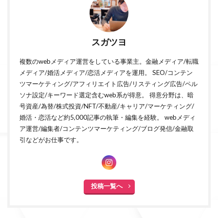
スガツヨ
複数のwebメディア運営をしている事業主。金融メディア/転職
メディア/婚活メディア/恋活メディアを運用。 SEO/コンテン
ツマーケティング/アフィリエイト広告/リスティング広告/ペル
ソナ設定/キーワード選定含むweb系が得意。 得意分野は、暗
号資産/為替/株式投資/NFT/不動産/キャリア/マーケティング/
婚活・恋活など約5,000記事の執筆・編集を経験。 webメディ
ア運営/編集者/コンテンツマーケティング/ブログ発信/金融取
引などがお仕事です。
投稿一覧へ