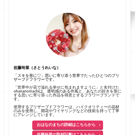
佐藤玲菜（さとうれいな）
「スキを形に♡」思いに寄り添う世界でたったひとつのプリ
ザーブドフラワーです。
「世界中が花で溢れる幸せに包まれますように」と名付けた
ohananomachiは、透明感のある作風と、あなたの好きを形に
する思いに寄り添った作品を得意とするフラワーブランドで
す。
使用するプリザーブドフラワーは、ハイクオリティーの花材
のみを使用し、開花やワイヤリングなどの技術を持って丁寧
にアレンジしています。
おはなのまちの詳細はこちらから
佐藤玲菜の取材記事はこちらから