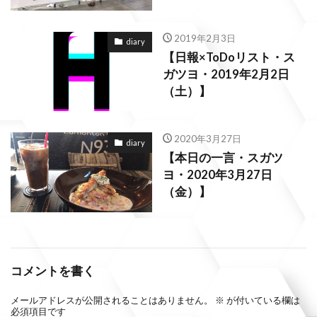
2019年2月3日
diary
【日報×ToDoリスト・ス
ガツヨ・2019年2月2日
（土）】
2020年3月27日
diary
【本日の一言・スガツ
ヨ・2020年3月27日
（金）】
コメントを書く
メールアドレスが公開されることはありません。
※
が付いている欄は
必須項目です