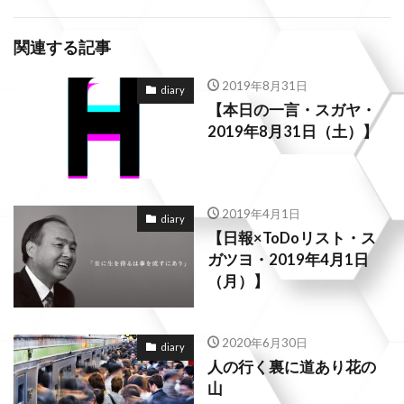
関連する記事
2019年8月31日
diary
【本日の一言・スガヤ・
2019年8月31日（土）】
2019年4月1日
diary
【日報×ToDoリスト・ス
ガツヨ・2019年4月1日
（月）】
2020年6月30日
diary
人の行く裏に道あり花の
山