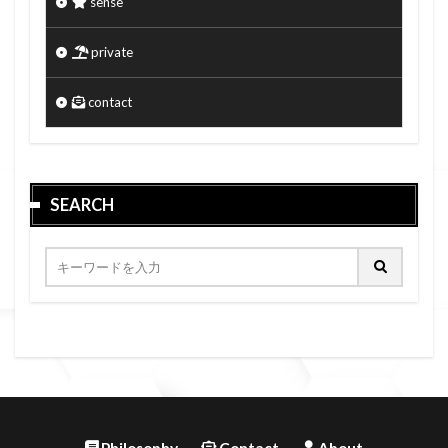
sense
private
contact
SEARCH