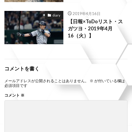
2019年4月16日
diary
【日報×ToDoリスト・ス
ガツヨ・2019年4月
16（火）】
コメントを書く
メールアドレスが公開されることはありません。
※
が付いている欄は
必須項目です
コメント
※