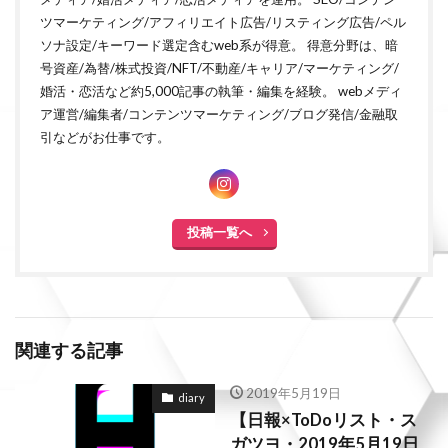
ツマーケティング/アフィリエイト広告/リスティング広告/ペル
ソナ設定/キーワード選定含むweb系が得意。 得意分野は、暗
号資産/為替/株式投資/NFT/不動産/キャリア/マーケティング/
婚活・恋活など約5,000記事の執筆・編集を経験。 webメディ
ア運営/編集者/コンテンツマーケティング/ブログ発信/金融取
引などがお仕事です。
投稿一覧へ
関連する記事
2019年5月19日
diary
【日報×ToDoリスト・ス
ガツヨ・2019年5月19日