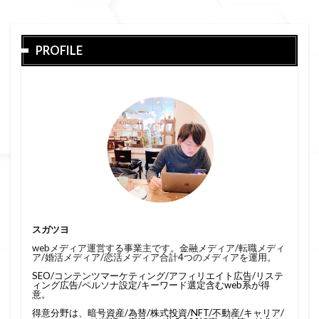
PROFILE
スガツヨ
webメディア運営する事業主です。金融メディア/転職メディ
ア/婚活メディア/恋活メディア合計4つのメディアを運用。
SEO/コンテンツマーケティング/アフィリエイト広告/リステ
ィング広告/ペルソナ設定/キーワード選定含むweb系が得
意。
得意分野は、暗号資産/為替/株式投資/NFT/不動産/キャリア/