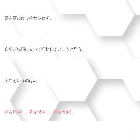
夢を夢だけで終わらせず、
自分が先頭に立って行動していこうと思う。
人生というのは…。
夢を現実に、夢を現実に、夢を現実に、