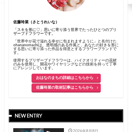
佐藤玲菜（さとうれいな）
「スキを形に♡」思いに寄り添う世界でたったひとつのプリ
ザーブドフラワーです。
「世界中が花で溢れる幸せに包まれますように」と名付けた
ohananomachiは、透明感のある作風と、あなたの好きを形に
する思いに寄り添った作品を得意とするフラワーブランドで
す。
使用するプリザーブドフラワーは、ハイクオリティーの花材
のみを使用し、開花やワイヤリングなどの技術を持って丁寧
にアレンジしています。
おはなのまちの詳細はこちらから
佐藤玲菜の取材記事はこちらから
NEW ENTRY
2026年8月8日