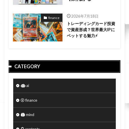
2026年7月18日
finance
トレーディングカード投資
で資産形成？世界最大IPに
ベットする魅力⚡
CATEGORY
ai
finance
mind