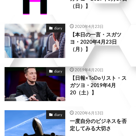
（日）】
2020年4月23日
diary
【本日の一言・スガツ
ヨ・2020年4月23日
（月）】
2019年4月20日
diary
【日報×ToDoリスト・ス
ガツヨ・2019年4月
20（土）】
2020年6月13日
diary
一度自分のビジネスを否
定してみる大切さ