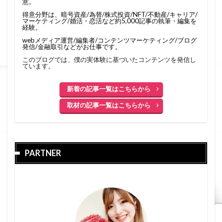
意。
得意分野は、暗号資産/為替/株式投資/NFT/不動産/キャリア/
マーケティング/婚活・恋活など約5,000記事の執筆・編集を
経験。
webメディア運営/編集者/コンテンツマーケティング/ブログ
発信/金融取引などがお仕事です。
このブログでは、僕の実体験に基づいたコンテンツを発信し
ています。
新着の記事一覧はこちらから
取材の記事一覧はこちらから
PARTNER