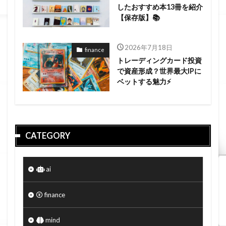
したおすすめ本13冊を紹介
【保存版】📚
2026年7月18日
finance
トレーディングカード投資
で資産形成？世界最大IPに
ベットする魅力⚡
CATEGORY
ai
finance
mind