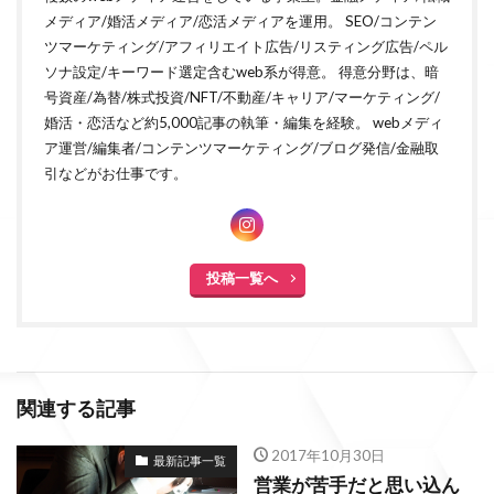
メディア/婚活メディア/恋活メディアを運用。 SEO/コンテン
ツマーケティング/アフィリエイト広告/リスティング広告/ペル
ソナ設定/キーワード選定含むweb系が得意。 得意分野は、暗
号資産/為替/株式投資/NFT/不動産/キャリア/マーケティング/
婚活・恋活など約5,000記事の執筆・編集を経験。 webメディ
ア運営/編集者/コンテンツマーケティング/ブログ発信/金融取
引などがお仕事です。
投稿一覧へ
関連する記事
2017年10月30日
最新記事一覧
営業が苦手だと思い込ん