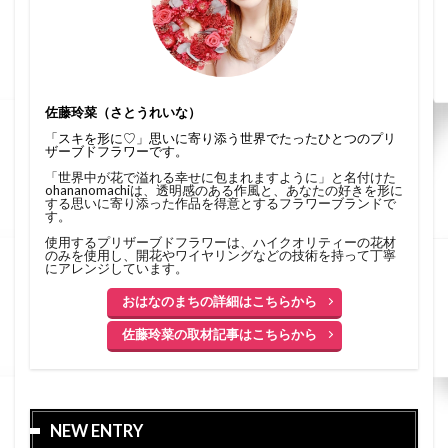
佐藤玲菜（さとうれいな）
「スキを形に♡」思いに寄り添う世界でたったひとつのプリ
ザーブドフラワーです。
「世界中が花で溢れる幸せに包まれますように」と名付けた
ohananomachiは、透明感のある作風と、あなたの好きを形に
する思いに寄り添った作品を得意とするフラワーブランドで
す。
使用するプリザーブドフラワーは、ハイクオリティーの花材
のみを使用し、開花やワイヤリングなどの技術を持って丁寧
にアレンジしています。
おはなのまちの詳細はこちらから
佐藤玲菜の取材記事はこちらから
NEW ENTRY