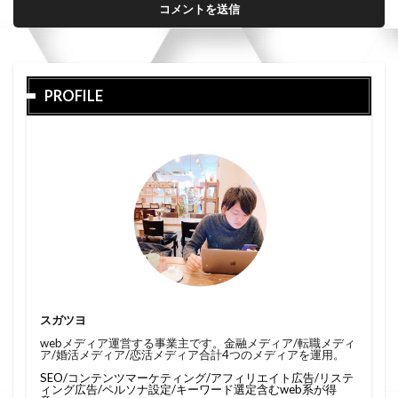
PROFILE
スガツヨ
webメディア運営する事業主です。金融メディア/転職メディ
ア/婚活メディア/恋活メディア合計4つのメディアを運用。
SEO/コンテンツマーケティング/アフィリエイト広告/リステ
ィング広告/ペルソナ設定/キーワード選定含むweb系が得