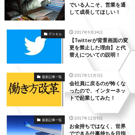
でいる人こそ、営業を通
して成長してほしい！
2017年9月24日
ITスキル
【Twitterが背景画面の変
更を禁止した理由】と代
替えについての説明！
2017年11月5日
最新記事一覧
会社員に戻るのが怖くな
ったので、インターネッ
トで起業してみた！
2017年12月9日
最新記事一覧
お金持ちではなく、世界
でできる仕事持ちを目指