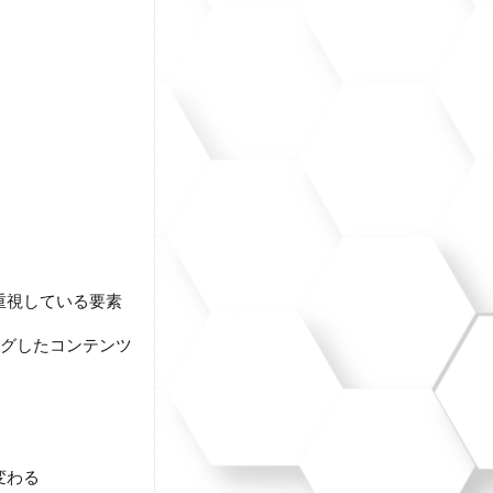
重視している要素
グしたコンテンツ
変わる