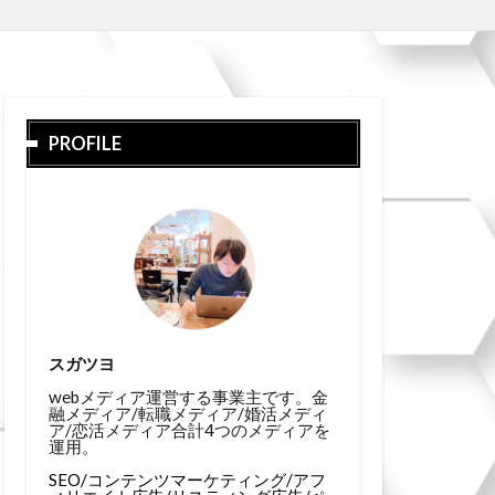
PROFILE
スガツヨ
webメディア運営する事業主です。金
融メディア/転職メディア/婚活メディ
ア/恋活メディア合計4つのメディアを
運用。
SEO/コンテンツマーケティング/アフ