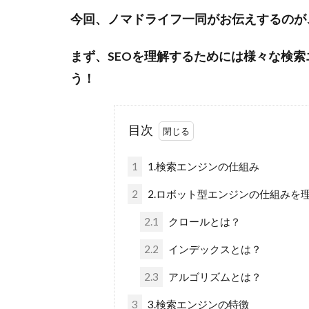
今回、ノマドライフ一同がお伝えするのが
まず、SEOを理解するためには様々な検
う！
目次
1
1.検索エンジンの仕組み
2
2.ロボット型エンジンの仕組みを
2.1
クロールとは？
2.2
インデックスとは？
2.3
アルゴリズムとは？
3
3.検索エンジンの特徴