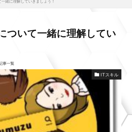
て一緒に理解していきましょう！
について一緒に理解してい
記事一覧
ITスキル