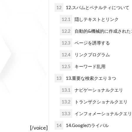
12
12.スパムとペナルティについて
12.1
隠しテキストとリンク
12.2
自動的&機械的に作成された
12.3
ページを誘導する
12.4
リンクプログラム
12.5
キーワード乱用
13
13.重要な検索クエり３つ
13.1
ナビゲーショナルクエリ
13.2
トランザクショナルクエリ
13.3
インフォメーショナルクエ
14
14.Googleのライバル
[/voice]