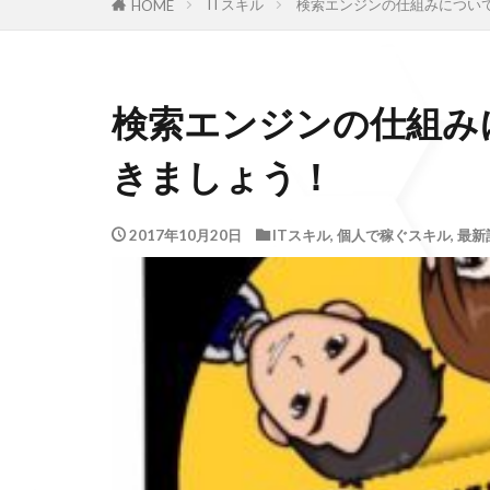
ITスキル
検索エンジンの仕組みについ
HOME
検索エンジンの仕組み
きましょう！
2017年10月20日
ITスキル
,
個人で稼ぐスキル
,
最新