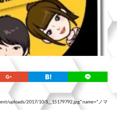
ntent/uploads/2017/10/S__15179792.jpg” name=”ノマ