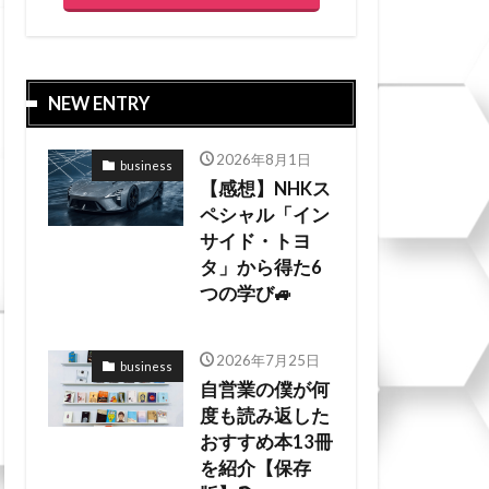
NEW ENTRY
2026年8月1日
business
【感想】NHKス
ペシャル「イン
サイド・トヨ
タ」から得た6
つの学び🚙
2026年7月25日
business
自営業の僕が何
度も読み返した
おすすめ本13冊
を紹介【保存