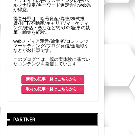
ィリエイト広告/リスティング広告/ペ
ルソナ設定/キーワード選定含むweb系
が得意。
得意分野は、暗号資産/為替/株式投
資/NFT/不動産/キャリア/マーケティ
ング/婚活・恋活など約5,000記事の執
筆・編集を経験。
webメディア運営/編集者/コンテンツ
マーケティング/ブログ発信/金融取引
などがお仕事です。
このブログでは、僕の実体験に基づい
たコンテンツを発信しています。
新着の記事一覧はこちらから
取材の記事一覧はこちらから
PARTNER