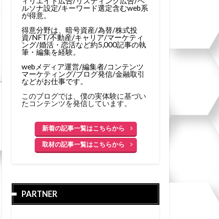
ィリエイト広告/リスティング広告/ペ
ルソナ設定/キーワード選定含むweb系
が得意。
得意分野は、暗号資産/為替/株式投
資/NFT/不動産/キャリア/マーケティ
ング/婚活・恋活など約5,000記事の執
筆・編集を経験。
webメディア運営/編集者/コンテンツ
マーケティング/ブログ発信/金融取引
などがお仕事です。
このブログでは、僕の実体験に基づい
たコンテンツを発信しています。
新着の記事一覧はこちらから
取材の記事一覧はこちらから
PARTNER