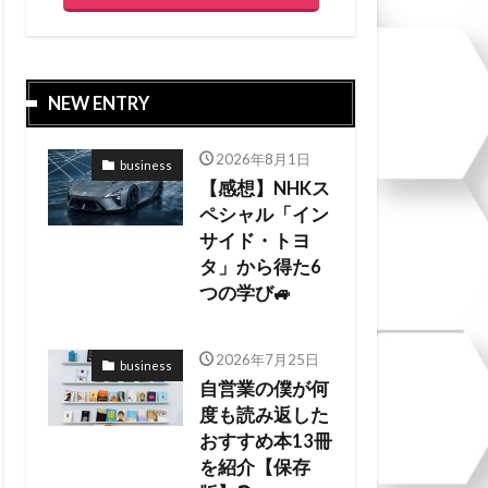
NEW ENTRY
2026年8月1日
business
【感想】NHKス
ペシャル「イン
サイド・トヨ
タ」から得た6
つの学び🚙
2026年7月25日
business
自営業の僕が何
度も読み返した
おすすめ本13冊
を紹介【保存