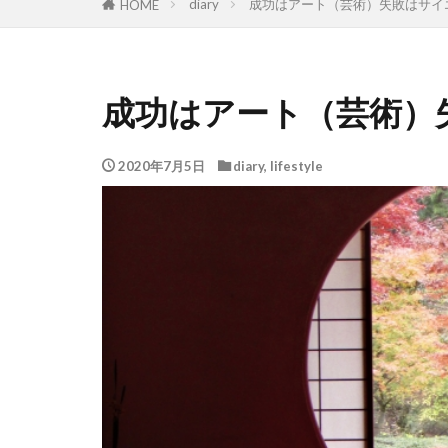
diary
成功はアート（芸術）失敗はサイ
HOME
成功はアート（芸術）
2020年7月5日
diary
,
lifestyle