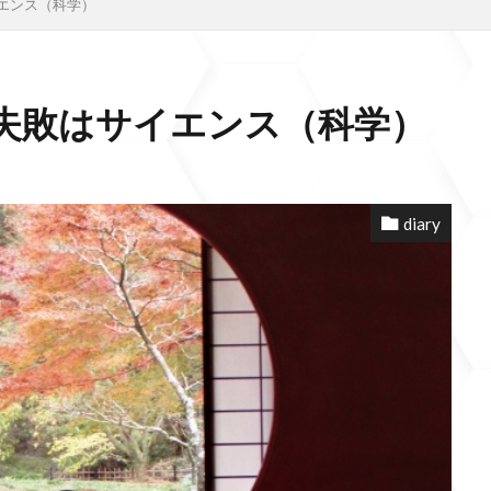
エンス（科学）
失敗はサイエンス（科学）
diary