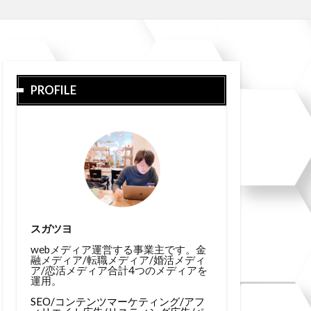
PROFILE
スガツヨ
webメディア運営する事業主です。金
融メディア/転職メディア/婚活メディ
ア/恋活メディア合計4つのメディアを
運用。
SEO/コンテンツマーケティング/アフ