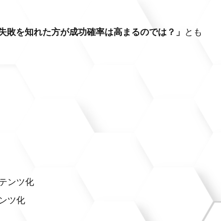
失敗を知れた方が成功確率は高まるのでは？」
とも
テンツ化
ンツ化