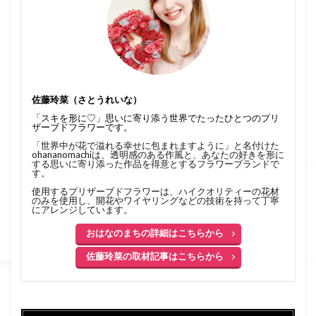
佐藤玲菜（さとうれいな）
「スキを形に♡」思いに寄り添う世界でたったひとつのプリ
ザーブドフラワーです。
「世界中が花で溢れる幸せに包まれますように」と名付けた
ohananomachiは、透明感のある作風と、あなたの好きを形に
する思いに寄り添った作品を得意とするフラワーブランドで
す。
使用するプリザーブドフラワーは、ハイクオリティーの花材
のみを使用し、開花やワイヤリングなどの技術を持って丁寧
にアレンジしています。
おはなのまちの詳細はこちらから
佐藤玲菜の取材記事はこちらから