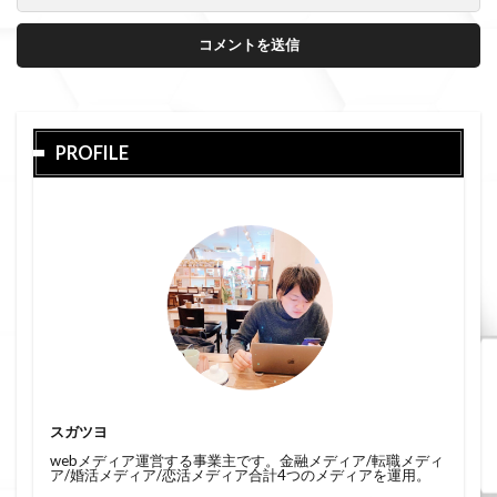
PROFILE
スガツヨ
webメディア運営する事業主です。金融メディア/転職メディ
ア/婚活メディア/恋活メディア合計4つのメディアを運用。