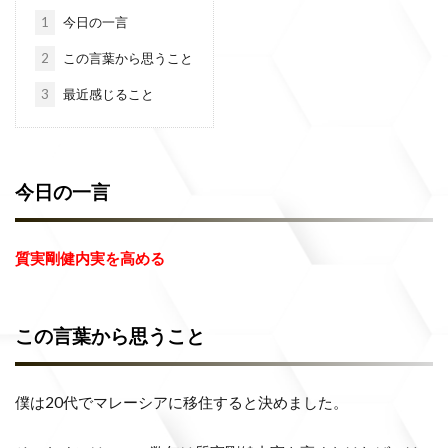
1
今日の一言
2
この言葉から思うこと
3
最近感じること
今日の一言
質実剛健内実を高める
この言葉から思うこと
僕は20代でマレーシアに移住すると決めました。