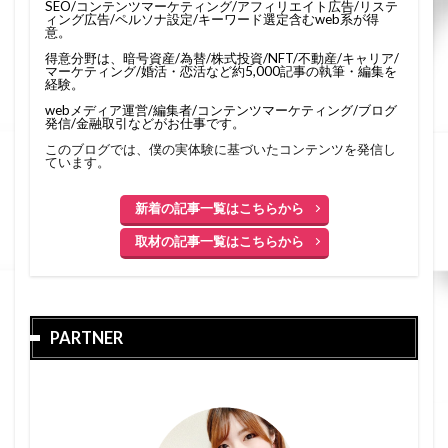
SEO/コンテンツマーケティング/アフィリエイト広告/リステ
ィング広告/ペルソナ設定/キーワード選定含むweb系が得
意。
得意分野は、暗号資産/為替/株式投資/NFT/不動産/キャリア/
マーケティング/婚活・恋活など約5,000記事の執筆・編集を
経験。
webメディア運営/編集者/コンテンツマーケティング/ブログ
発信/金融取引などがお仕事です。
このブログでは、僕の実体験に基づいたコンテンツを発信し
ています。
新着の記事一覧はこちらから
取材の記事一覧はこちらから
PARTNER