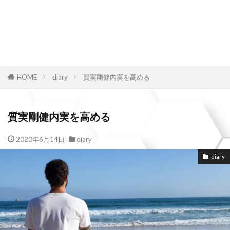
HOME
diary
質実剛健内実を高める
質実剛健内実を高める
2020年6月14日
diary
diary