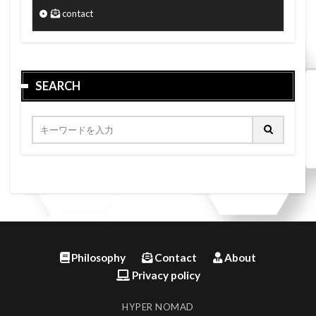
contact
SEARCH
Philosophy
Contact
About
Privacy policy
HYPER NOMAD