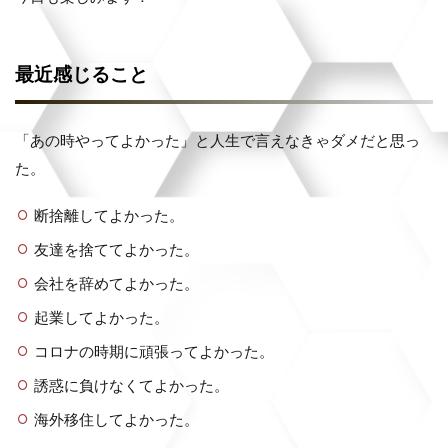
最近感じること
「あの時やってよかった」と人生で言えなきゃダメだと思っ
た。
断捨離してよかった。
友達を捨ててよかった。
会社を辞めてよかった。
起業してよかった。
コロナの時期に頑張ってよかった。
誘惑に負けなくてよかった。
海外移住してよかった。