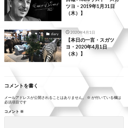
ツヨ・2019年1月31日
（木）】
2020年4月1日
diary
【本日の一言・スガツ
ヨ・2020年4月1日
（水）】
コメントを書く
メールアドレスが公開されることはありません。
※
が付いている欄は
必須項目です
コメント
※