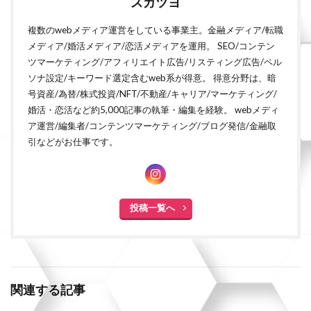
スガツヨ
複数のwebメディア運営をしている事業主。金融メディア/転職
メディア/婚活メディア/恋活メディアを運用。 SEO/コンテン
ツマーケティング/アフィリエイト広告/リスティング広告/ペル
ソナ設定/キーワード選定含むweb系が得意。 得意分野は、暗
号資産/為替/株式投資/NFT/不動産/キャリア/マーケティング/
婚活・恋活など約5,000記事の執筆・編集を経験。 webメディ
ア運営/編集者/コンテンツマーケティング/ブログ発信/金融取
引などがお仕事です。
投稿一覧へ
関連する記事