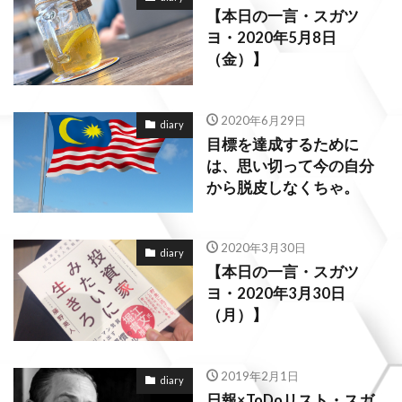
【本日の一言・スガツ
ヨ・2020年5月8日
（金）】
2020年6月29日
diary
目標を達成するために
は、思い切って今の自分
から脱皮しなくちゃ。
2020年3月30日
diary
【本日の一言・スガツ
ヨ・2020年3月30日
（月）】
2019年2月1日
diary
日報×ToDoリスト・スガ