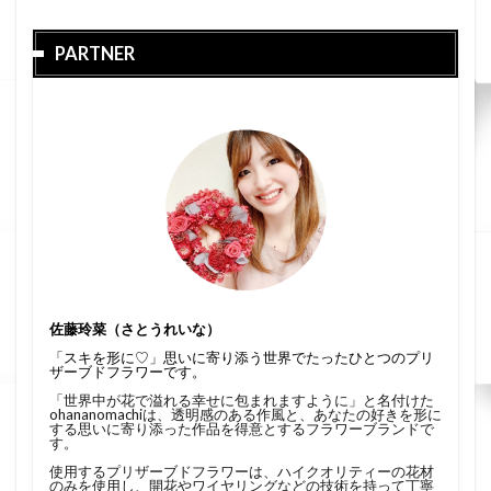
PARTNER
佐藤玲菜（さとうれいな）
「スキを形に♡」思いに寄り添う世界でたったひとつのプリ
ザーブドフラワーです。
「世界中が花で溢れる幸せに包まれますように」と名付けた
ohananomachiは、透明感のある作風と、あなたの好きを形に
する思いに寄り添った作品を得意とするフラワーブランドで
す。
使用するプリザーブドフラワーは、ハイクオリティーの花材
のみを使用し、開花やワイヤリングなどの技術を持って丁寧