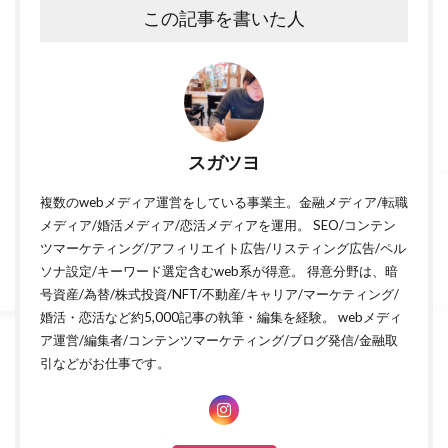
この記事を書いた人
スガツヨ
複数のwebメディア運営をしている事業主。金融メディア/転職
メディア/婚活メディア/恋活メディアを運用。 SEO/コンテン
ツマーケティング/アフィリエイト広告/リスティング広告/ペル
ソナ設定/キーワード選定含むweb系が得意。 得意分野は、暗
号資産/為替/株式投資/NFT/不動産/キャリア/マーケティング/
婚活・恋活など約5,000記事の執筆・編集を経験。 webメディ
ア運営/編集者/コンテンツマーケティング/ブログ発信/金融取
引などがお仕事です。