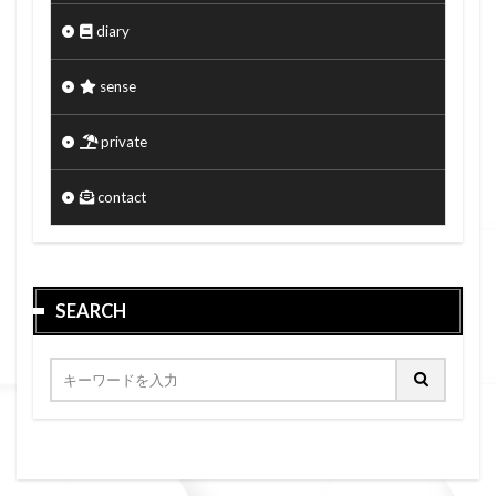
diary
sense
private
contact
SEARCH