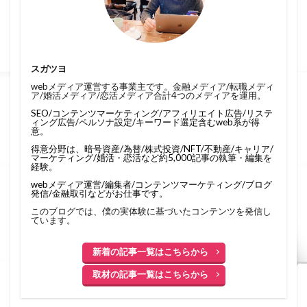
スガツヨ
webメディア運営する事業主です。金融メディア/転職メディ
ア/婚活メディア/恋活メディア合計4つのメディアを運用。
SEO/コンテンツマーケティング/アフィリエイト広告/リステ
ィング広告/ペルソナ設定/キーワード選定含むweb系が得
意。
得意分野は、暗号資産/為替/株式投資/NFT/不動産/キャリア/
マーケティング/婚活・恋活など約5,000記事の執筆・編集を
経験。
webメディア運営/編集者/コンテンツマーケティング/ブログ
発信/金融取引などがお仕事です。
このブログでは、僕の実体験に基づいたコンテンツを発信し
ています。
新着の記事一覧はこちらから
取材の記事一覧はこちらから