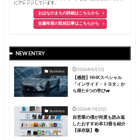
にアレンジしています。
おはなのまちの詳細はこちらから
佐藤玲菜の取材記事はこちらから
NEW ENTRY
2026年8月1日
business
【感想】NHKスペシャル
「インサイド・トヨタ」か
ら得た6つの学び🚙
2026年7月25日
business
自営業の僕が何度も読み返
したおすすめ本13冊を紹介
【保存版】📚