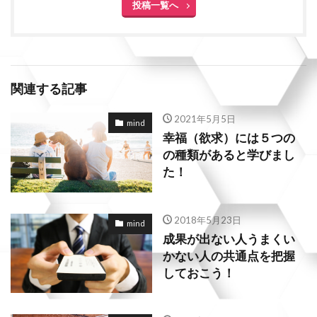
投稿一覧へ
関連する記事
2021年5月5日
mind
幸福（欲求）には５つの
の種類があると学びまし
た！
2018年5月23日
mind
成果が出ない人うまくい
かない人の共通点を把握
しておこう！