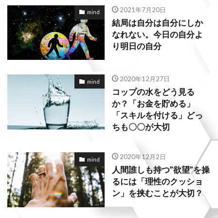
2021年7月20日
mind
結局は自分は自分にしか
なれない。今日の自分よ
り明日の自分
2020年12月27日
mind
コップの水をどう見る
か？「お金を貯める」
「スキルを付ける」どっ
ちも〇〇が大切
2020年12月2日
mind
人間誰しも持つ”欲望”を操
るには「理性のクッショ
ン」を挟むことが大切？