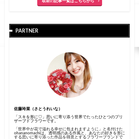
取材の記事一覧はこちらから
PARTNER
佐藤玲菜（さとうれいな）
「スキを形に♡」思いに寄り添う世界でたったひとつのプリ
ザーブドフラワーです。
「世界中が花で溢れる幸せに包まれますように」と名付けた
ohananomachiは、透明感のある作風と、あなたの好きを形に
する思いに寄り添った作品を得意とするフラワーブランドで