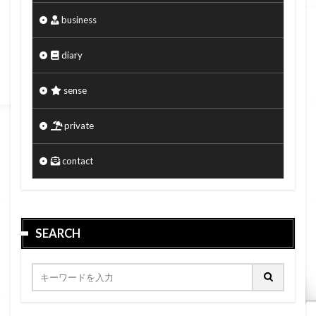
business
diary
sense
private
contact
SEARCH