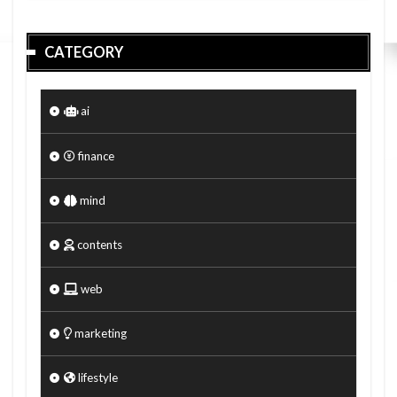
CATEGORY
ai
finance
mind
contents
web
marketing
lifestyle