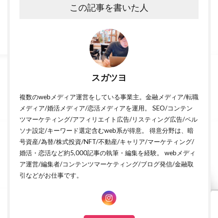
この記事を書いた人
スガツヨ
複数のwebメディア運営をしている事業主。金融メディア/転職
メディア/婚活メディア/恋活メディアを運用。 SEO/コンテン
ツマーケティング/アフィリエイト広告/リスティング広告/ペル
ソナ設定/キーワード選定含むweb系が得意。 得意分野は、暗
号資産/為替/株式投資/NFT/不動産/キャリア/マーケティング/
婚活・恋活など約5,000記事の執筆・編集を経験。 webメディ
ア運営/編集者/コンテンツマーケティング/ブログ発信/金融取
引などがお仕事です。