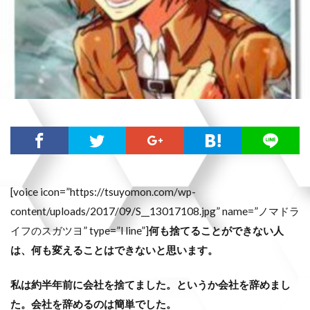
[voice icon=”https://tsuyomon.com/wp-
content/uploads/2017/09/S__13017108.jpg” name=”ノマドラ
イフのスガツヨ” type=”l line”]
何も捨てることができない人
は、何も変えることはできないと思います。
私は約半年前に会社を捨てました。というか会社を辞めまし
た。会社を辞めるのは簡単でした。