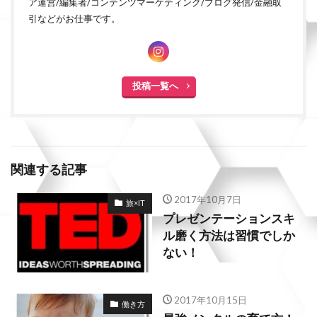
ア運営/編集者/コンテンツマーケティング/ブログ発信/金融取
引などがお仕事です。
投稿一覧へ
関連する記事
2017年10月7日
旅×IT
プレゼンテーションスキ
ル磨く方法は習慣でしか
ない！
2017年10月15日
働き方