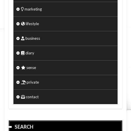
marketing
lifestyle
business
diary
sense
private
contact
SEARCH