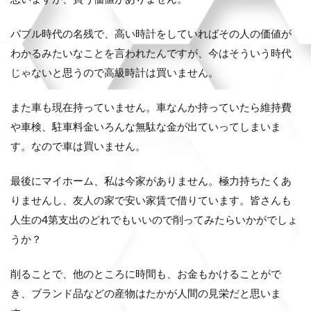
バブル時代の名残で、高い時計をしていればその人の価値が
わかるみたいなことを言われたんですが、今はそういう時代
じゃないと思うので高級時計は買いません。
また車も現在持っていません。車なんか持っていたら維持費
や車検、駐車料金いろんな無駄な金が出ていってしまいま
す。なので車は買いません。
最後にマイホーム、私は今家がありません。極力持ちたくあ
りませんし、友人の家で安い家賃で借りています。皆さんも
人生の4第支出のどれでもいいので削ってみたらいかがでしょ
うか？
削ることで、他のところに時間も、お金もかけることがで
き、ブランド品などの産物はたかが人間の見栄だと思いま