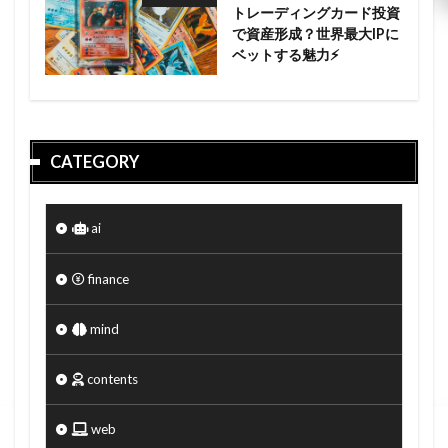
トレーディングカード投資
で資産形成？世界最大IPに
ベットする魅力⚡
CATEGORY
ai
finance
mind
contents
web