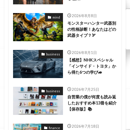
2026年8月8日
mind
モンスターハンター武器別
の性格診断！あなたはどの
武器タイプ？🏹
2026年8月1日
business
【感想】NHKスペシャル
「インサイド・トヨタ」か
ら得た6つの学び🚙
2026年7月25日
business
自営業の僕が何度も読み返
したおすすめ本13冊を紹介
【保存版】📚
2026年7月18日
finance