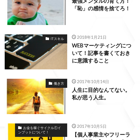
最強メンタルの育て方！
「恥」の感情を捨てろ！
2018年1月21日
ITスキル
WEBマーケティングにつ
いて！記事を書くておき
に意識すること
2017年10月14日
働き方
人生に目的なんてない。
私が思う人生。
2017年10月5日
お金を稼ぐサイクル①イ
ンプットについて！
【個人事業主やフリーラ