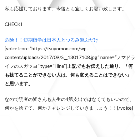
私も応援しております。今後とも宜しくお願い致します。
CHECK!
危険！！短期留学は日本人とつるみ遊ぶだけ
[voice icon=”https://tsuyomon.com/wp-
content/uploads/2017/09/S__13017108.jpg” name=”ノマドラ
イフのスガツヨ” type=”l line”]上
記でもお伝えした通り、「何
も捨てることができない人は、何も変えることはできない」
と思います。
なので読者の皆さんも人生の4第支出ではなくてもいいので、
何かを捨てて、何かチャレンジしていきましょう！！[/voice]