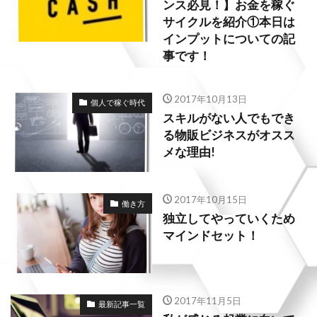
ンス必見！】お金を稼ぐ
サイクルを紹介①本日は
インプットについての記
事です！
2017年10月13日
個人で稼ぐ時代
スキルがない人でもでき
る物販ビジネスがオスス
メな理由!
2017年10月15日
働き方
独立してやっていくため
マインドセット！
2017年11月5日
最新記事一覧