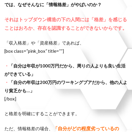
では、なぜそんなに「情報格差」がやばいのか？
それはトップダウン構造の下の人間には「格差」を感じる
ことはおろか、存在を認識することができないからです。
「収入格差」や「資産格差」であれば、
[box class=”pink_box” title=””]
・
「自分は年収が1000万円だから、周りの人よりも良い生活
ができている」
・
「自分の年収は200万円のワーキングプアだから、他の人よ
り貧乏かも…」
[/box]
と格差を明確にすることができます。
「自分がどの程度劣っているの
ただ、情報格差の場合、