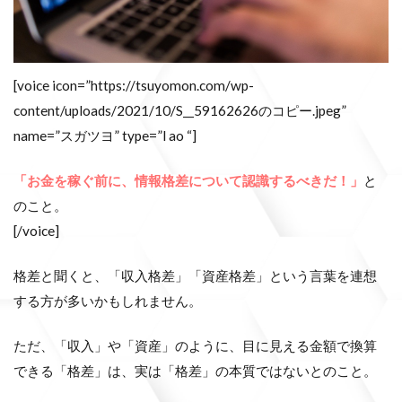
[voice icon=”https://tsuyomon.com/wp-
content/uploads/2021/10/S__59162626のコピー.jpeg”
name=”スガツヨ” type=”l ao “]
「お金を稼ぐ前に、情報格差について認識するべきだ！」
と
のこと。
[/voice]
格差と聞くと、「収入格差」「資産格差」という言葉を連想
する方が多いかもしれません。
ただ、「収入」や「資産」のように、目に見える金額で換算
できる「格差」は、実は「格差」の本質ではないとのこと。