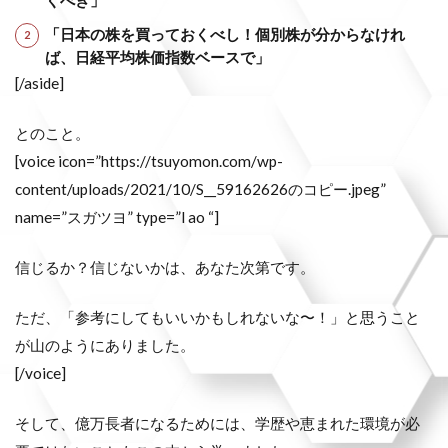
くべき」
「日本の株を買っておくべし！個別株が分からなけれ
ば、日経平均株価指数ベースで」
[/aside]
とのこと。
[voice icon=”https://tsuyomon.com/wp-
content/uploads/2021/10/S__59162626のコピー.jpeg”
name=”スガツヨ” type=”l ao “]
信じるか？信じないかは、あなた次第です。
ただ、「参考にしてもいいかもしれないな〜！」と思うこと
が山のようにありました。
[/voice]
そして、億万長者になるためには、学歴や恵まれた環境が必