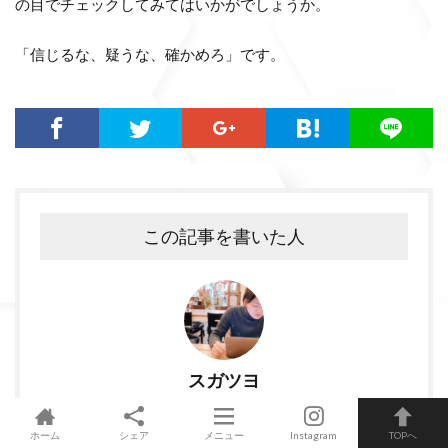
の目でチェックしてみてはいかがでしょうか。
「信じるな、疑うな、確かめろ」です。
この記事を書いた人
スガツヨ
複数のwebメディア運営をしている事業主。金融メディア/転職
ホーム
シェア
メニュー
Instagram
TOPへ
メディア/婚活メディア/恋活メディアを運用。 SEO/コンテン