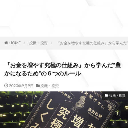
HOME
投機・投資
『お金を増やす究極の仕組み』から学んだ”
『お金を増やす究極の仕組み』から学んだ”豊
かになるため”の６つのルール
2020年9月9日
投機・投資
投機・投資