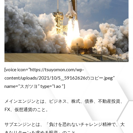
[voice icon=”https://tsuyomon.com/wp-
content/uploads/2021/10/S__59162626のコピー.jpeg”
name=”スガツヨ” type=”l ao “]
メインエンジンとは、ビジネス、株式、債券、不動産投資、
FX、仮想通貨のこと。
サブエンジンとは、「負けを恐れないチャレンジ精神で、大
きなリターンを求める投資」のこと。