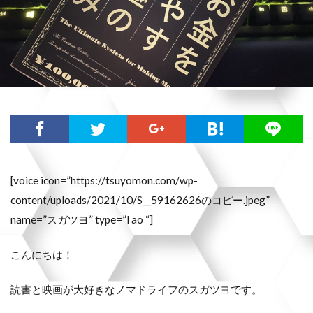
[voice icon=”https://tsuyomon.com/wp-
content/uploads/2021/10/S__59162626のコピー.jpeg”
name=”スガツヨ” type=”l ao “]
こんにちは！
読書と映画が大好きなノマドライフのスガツヨです。