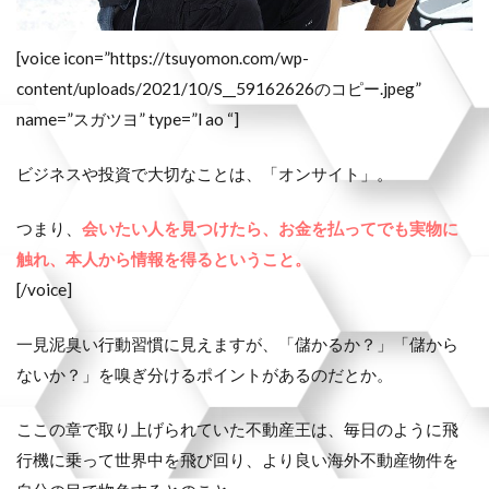
[voice icon=”https://tsuyomon.com/wp-
content/uploads/2021/10/S__59162626のコピー.jpeg”
name=”スガツヨ” type=”l ao “]
ビジネスや投資で大切なことは、「オンサイト」。
つまり、
会いたい人を見つけたら、お金を払ってでも実物に
触れ、本人から情報を得るということ。
[/voice]
一見泥臭い行動習慣に見えますが、「儲かるか？」「儲から
ないか？」を嗅ぎ分けるポイントがあるのだとか。
ここの章で取り上げられていた不動産王は、毎日のように飛
行機に乗って世界中を飛び回り、より良い海外不動産物件を