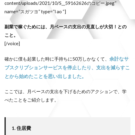
content/uploads/2021/10/S__59162626のコピー.jpeg”
name=”スガツヨ” type=”l ao “]
副業で稼ぐためには、月ベースの支出の見直しが大切！との
こと。
[/voice]
余計なサ
確かに僕も起業した時に手持ちに50万しかなくて、
ブスクリプションサービスを停止したり、支出を減らすこ
とから始めたことを思い出しました。
ここでは、月ベースの支出を下げるためのアクションで、学
べたことをご紹介します。
1. 住居費