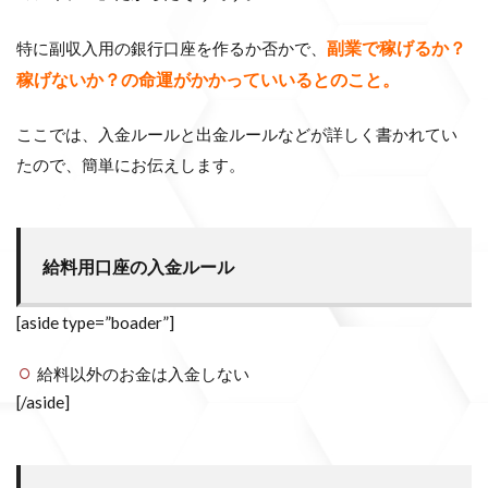
副業で稼げるか？
特に副収入用の銀行口座を作るか否かで、
稼げないか？の命運がかかっていいるとのこと。
ここでは、入金ルールと出金ルールなどが詳しく書かれてい
たので、簡単にお伝えします。
給料用口座の入金ルール
[aside type=”boader”]
給料以外のお金は入金しない
[/aside]