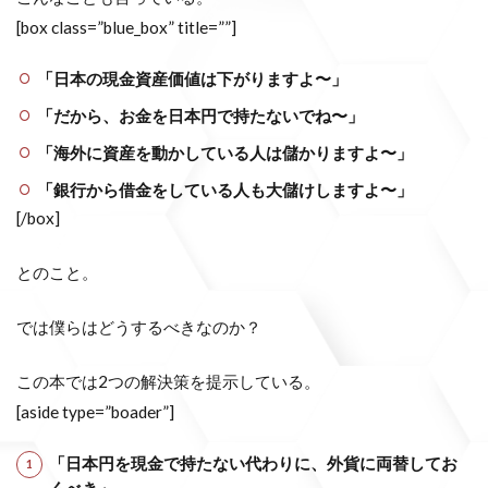
[box class=”blue_box” title=””]
「日本の現金資産価値は下がりますよ〜」
「だから、お金を日本円で持たないでね〜」
「海外に資産を動かしている人は儲かりますよ〜」
「銀行から借金をしている人も大儲けしますよ〜」
[/box]
とのこと。
では僕らはどうするべきなのか？
この本では2つの解決策を提示している。
[aside type=”boader”]
「日本円を現金で持たない代わりに、外貨に両替してお