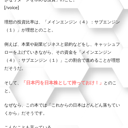
[/voice]
理想の投資比率は、「メインエンジン（４）：サブエンジン
（１）」が理想とのこと。
例えば、本業や副業ビジネスと節約などをし、キャッシュフ
ローを上げていきながら、その資金を「メインエンジン
（４）：サブエンジン（１）」この割合で進めることが理想
だそうだ。
「日本円を日本株として持っておけ！」
そして、
とのこ
と。
なぜなら、この本では「これからの日本はどんどん落ちてい
くから」だそうです。
こんなことも言っている。