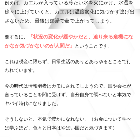
カエルが入っている冷たい水を火にかけ、水温を
例えば、
徐々に上げていくと、カエルは温度変化に気づかず逃げ出
さないため、最後は熱湯で茹で上がってしまう。
「状況の変化が緩やかだと、迫り来る危機にな
要するに、
かなか気づかないのが人間だ」
ということです。
これは税金に限らず、日常生活のありとあらゆるところで行
われています。
今の時代は情報弱者はカモにされてしまうので、国や会社が
言っていることを間に受けず、自分自身で調べないと本気で
ヤバイ時代になりました。
そうしないと、本気で豊かになれない。（お金について学べ
ば学ぶほど、色々と日本はやばい国だと気づきます）