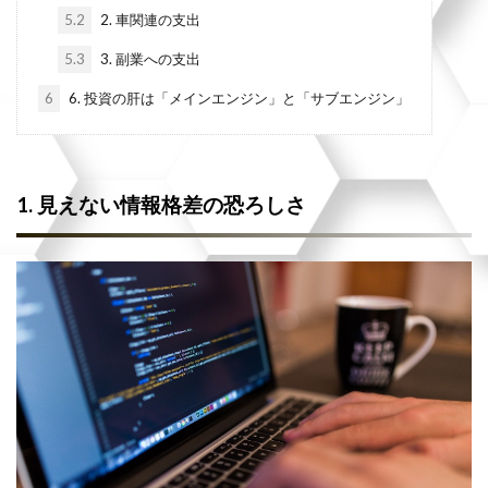
5.2
2. 車関連の支出
5.3
3. 副業への支出
6
6. 投資の肝は「メインエンジン」と「サブエンジン」
1. 見えない情報格差の恐ろしさ