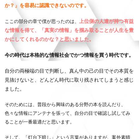
か？」を容易に認識できないのです。
上位側の人達が持つ有益
ここの部分の章で僕が思ったのは、
な情報を得て、「真実の情報」を掴み取ることが人生を豊
かにしてくれるのかな？と思いました。
今の時代は本格的な情報社会でかつ情報を買う時代です。
自分の両極端の目で判断し、真ん中の己の目でその本質を
見抜けないと、どんどん時代に取り残されてしまうと感じ
ました。
そのためには、普段から興味のある分野の本を読んだり、
色々な情報にアンテナを張って、自分の目で確認し試してみ
ることが一番最適だと思います。
そして、「灯台下暗し」という言葉がありますが、案外素晴