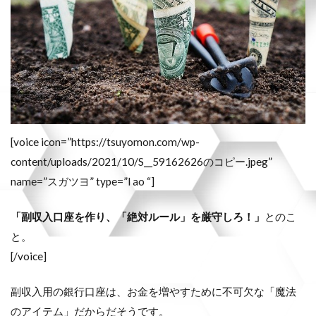
[voice icon=”https://tsuyomon.com/wp-
content/uploads/2021/10/S__59162626のコピー.jpeg”
name=”スガツヨ” type=”l ao “]
「副収入口座を作り、「絶対ルール」を厳守しろ！」
とのこ
と。
[/voice]
副収入用の銀行口座は、お金を増やすために不可欠な「魔法
のアイテム」だからだそうです。