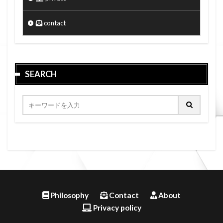
contact
SEARCH
Philosophy
Contact
About
Privacy policy