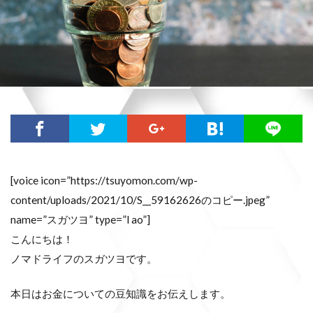
[voice icon=”https://tsuyomon.com/wp-
content/uploads/2021/10/S__59162626のコピー.jpeg”
name=”スガツヨ” type=”l ao”]
こんにちは！
ノマドライフのスガツヨです。
本日はお金についての豆知識をお伝えします。