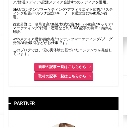
ア/婚活メディア/恋活メディア合計4つのメディアを運用。
SEO/コンテンツマーケティング/アフィリエイト広告/リステ
ィング広告/ペルソナ設定/キーワード選定含むweb系が得
意。
得意分野は、暗号資産/為替/株式投資/NFT/不動産/キャリア/
マーケティング/婚活・恋活など約5,000記事の執筆・編集を
経験。
webメディア運営/編集者/コンテンツマーケティング/ブログ
発信/金融取引などがお仕事です。
このブログでは、僕の実体験に基づいたコンテンツを発信し
ています。
新着の記事一覧はこちらから
取材の記事一覧はこちらから
PARTNER