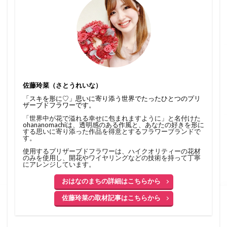
佐藤玲菜（さとうれいな）
「スキを形に♡」思いに寄り添う世界でたったひとつのプリ
ザーブドフラワーです。
「世界中が花で溢れる幸せに包まれますように」と名付けた
ohananomachiは、透明感のある作風と、あなたの好きを形に
する思いに寄り添った作品を得意とするフラワーブランドで
す。
使用するプリザーブドフラワーは、ハイクオリティーの花材
のみを使用し、開花やワイヤリングなどの技術を持って丁寧
にアレンジしています。
おはなのまちの詳細はこちらから
佐藤玲菜の取材記事はこちらから