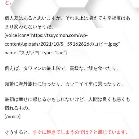
と。
個人差はあると思いますが、それ以上は増えても幸福度はあ
まり変わらないそうだ。
[voice icon=”https://tsuyomon.com/wp-
content/uploads/2021/10/S__59162626のコピー.jpeg”
name=”スガツヨ” type=”l ao”]
例えば、タワマンの最上階で、高級なご飯を食べたり、
頻繁に海外旅行に行ったり、カッコイイ車に乗ったりと、
最初は幸せに感じるかもしれないけど、人間は良くも悪くも
慣れるもの。
[/voice]
そうすると、
すぐに飽きてしまうのでは？と感じています。