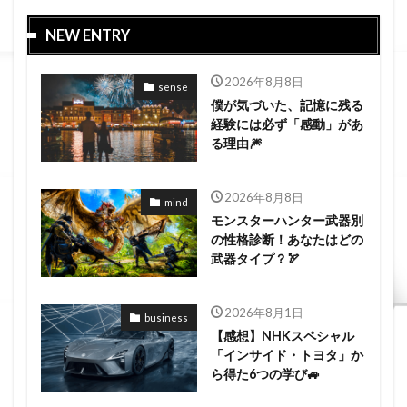
NEW ENTRY
2026年8月8日
sense
僕が気づいた、記憶に残る
経験には必ず「感動」があ
る理由🎆
2026年8月8日
mind
モンスターハンター武器別
の性格診断！あなたはどの
武器タイプ？🏹
2026年8月1日
business
【感想】NHKスペシャル
「インサイド・トヨタ」か
ら得た6つの学び🚙