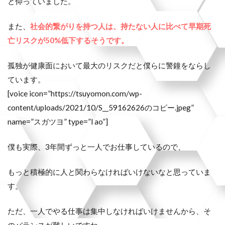
と仰っていました。
また、
社会的繋がりを持つ人は、持たない人に比べて早期死
亡リスクが50%低下するそうです。
孤独が健康面において最大のリスクだと僕らに警鐘をならし
ています。
[voice icon=”https://tsuyomon.com/wp-
content/uploads/2021/10/S__59162626のコピー.jpeg”
name=”スガツヨ” type=”l ao”]
僕も実際、3年間ずっと一人でお仕事しているので、
もっと積極的に人と関わらなければいけないなと思っていま
す。
ただ、一人でやる仕事は集中しなければいけませんから、そ
のバランスが難しいですね。