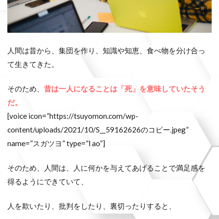
人間は昔から、集団を作り、知識や知恵、食べ物を分け合っ
て生きてきた。
そのため、
昔は一人になることは「死」を意味していたそう
だ。
[voice icon=”https://tsuyomon.com/wp-
content/uploads/2021/10/S__59162626のコピー.jpeg”
name=”スガツヨ” type=”l ao”]
そのため、人間は、人に何かを与えてあげることで満足感を
得るようにできていて、
人を欺いたり、批判をしたり、裏切ったりすると、