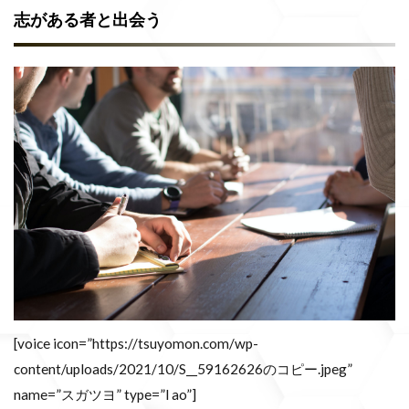
志がある者と出会う
[voice icon=”https://tsuyomon.com/wp-
content/uploads/2021/10/S__59162626のコピー.jpeg”
name=”スガツヨ” type=”l ao”]