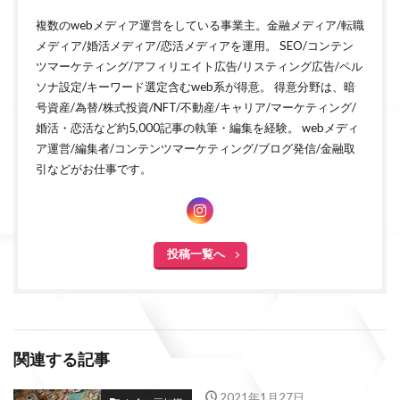
複数のwebメディア運営をしている事業主。金融メディア/転職
メディア/婚活メディア/恋活メディアを運用。 SEO/コンテン
ツマーケティング/アフィリエイト広告/リスティング広告/ペル
ソナ設定/キーワード選定含むweb系が得意。 得意分野は、暗
号資産/為替/株式投資/NFT/不動産/キャリア/マーケティング/
婚活・恋活など約5,000記事の執筆・編集を経験。 webメディ
ア運営/編集者/コンテンツマーケティング/ブログ発信/金融取
引などがお仕事です。
投稿一覧へ
関連する記事
2021年1月27日